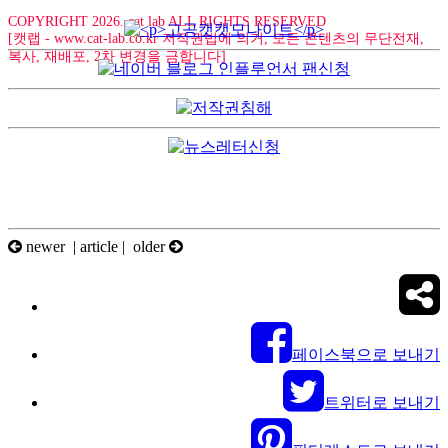
COPYRIGHT 2026. cat lab ALL RIGHTS RESERVED
[캣랩 - www.cat-lab.co.kr 저작권법에 의거, 모든 콘텐츠의 무단전재,
복사, 재배포, 2차 변경을 금합니다]
newer |
article
| older
페이스북으로 보내기
트위터로 보내기