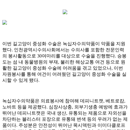
이번 길고양이 중성화 수술은 녹십자수의약품이 약품을 지원
했다. 인천광역시수의사회에서는 수의사를 포함한 전문인력
의 봉사활동으로 30여마리를 대상으로 수술을 진행했다. 승봉
도는 섬 내 동물병원의 부재, 불리한 해상교통 여건 등으로 원
활한 길고양이 중성화 수술에 어려움을 겪고 있었으나, 이번
자원봉사를 통해 여건이 어려웠던 길고양이 중성화 수술을 실
시할 수 있게 됐다.
녹십자수의약품은 의료봉사에 참여해 데피니트캣, 베트로캄,
노바트 등을 제공했다. 심장사상충, 외부기생충 예방에 효과가
뛰어난 데피니트캣은 국내 생산, 유통되는 제품으로 자외선을
차단하는 블리스터 포장으로 유통돼 변색 등의 우려가 없는 제
품이다. 주성분은 안전성이 뛰어난 목시덱틴과 이미다클로프