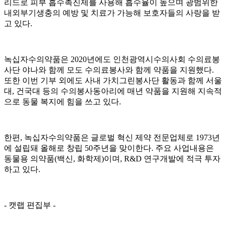
리드로 피부 흡수촉진제를 사용해 흡수율이 높으며 광범위한
내외부기생충의 예방 및 치료가 가능해 보호자들의 사랑을 받
고 있다.
녹십자수의약품은 2020년에도 인천광역시수의사회 수의료봉
사단 야나와 함께 모도 수의료봉사와 함께 약품을 지원했다.
또한 이번 기부 외에도 사내 가치그린봉사단 활동과 함께 서울
대, 건국대 등의 수의봉사동아리에 매년 약품을 지원해 지속적
으로 동물 복지에 힘을 쓰고 있다.
한편, 녹십자수의약품은 글로벌 혁신 제약 전문업체로 1973년
에 설립돼 올해로 창립 50주년을 맞이한다. 주요 사업내용은
동물용 의약품(백신, 화학제)이며, R&D 연구개발에 적극 투자
하고 있다.
- 캣랩 편집부 -