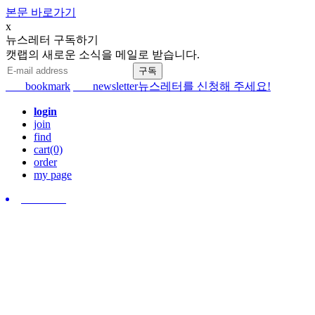
본문 바로가기
x
뉴스레터 구독하기
캣랩의 새로운 소식을 메일로 받습니다.
bookmark
newsletter
뉴스레터를 신청해 주세요!
login
join
find
cart(0)
order
my page