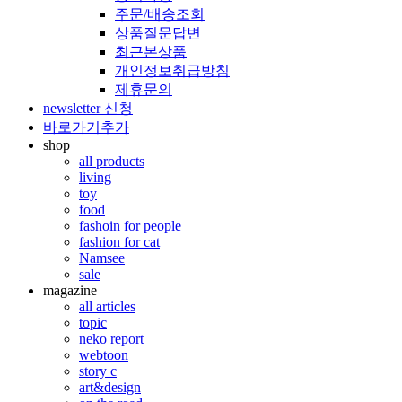
주문/배송조회
상품질문답변
최근본상품
개인정보취급방침
제휴문의
newsletter 신청
바로가기추가
shop
all products
living
toy
food
fashoin for people
fashion for cat
Namsee
sale
magazine
all articles
topic
neko report
webtoon
story c
art&design