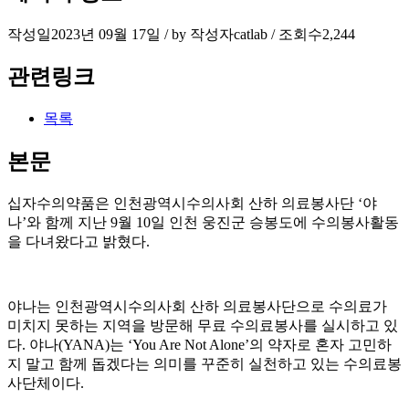
작성일
2023년 09월 17일 / by
작성자
catlab
/
조회수
2,244
관련링크
목록
본문
십자수의약품은 인천광역시수의사회 산하 의료봉사단 ‘야
나’와 함께 지난 9월 10일 인천 웅진군 승봉도에 수의봉사활동
을 다녀왔다고 밝혔다.
야나는 인천광역시수의사회 산하 의료봉사단으로 수의료가
미치지 못하는 지역을 방문해 무료 수의료봉사를 실시하고 있
다. 야나(YANA)는 ‘You Are Not Alone’의 약자로 혼자 고민하
지 말고 함께 돕겠다는 의미를 꾸준히 실천하고 있는 수의료봉
사단체이다.