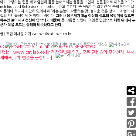
아기 고양이는 힘을 빼고 얌전히 몸을 늘어트리는 행동을 보인다. 전문용어로 이것을 PIBI(Pi
nch Induced Behavioral Inhibition) 라고 부른다. 즉 목덜미가 잡히면 “신속히 엄마가 날
이동해야 하니까 가만히 있어야 해”라는 본능이 작동하는 것. 놀라운 것은 성묘도 아깽이 시
절의 PIBI 습성이 남아 있다는 점이다.
그러나 몸무게가 3kg 이상의 성묘의 목덜미를 잡으면
피부만 늘어나고 전신이 압박되기 때문에 큰 고통을 느낀다. 이것은 인간으로 치면 뒤에서 누
군가 목을 조르는 상태와 비슷하다고 한다.
글 | 캣랩 이서윤 기자 catlove@cat-love.co.kr
COPYRIGHT 2026. cat lab ALL RIGHTS RESERVED
[캣랩 - www.cat-lab.co.kr 저작권법에 의거, 모든 콘텐츠의 무단전재, 복사,
재배포, 2차 변경을 금합니다]