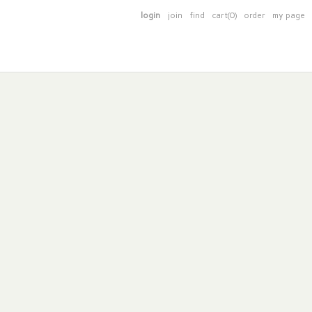
login
join
find
cart(0)
order
my page