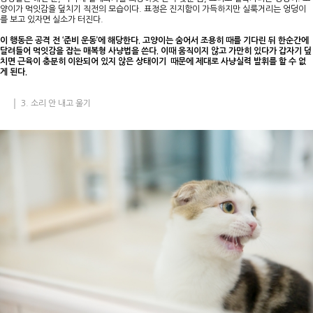
양이가 먹잇감을 덮치기 직전의 모습이다. 표정은 진지함이 가득하지만 실룩거리는 엉덩이
를 보고 있자면 실소가 터진다.
이 행동은 공격 전 ‘준비 운동’에 해당한다. 고양이는 숨어서 조용히 때를 기다린 뒤 한순간에
달려들어 먹잇감을 잡는 매복형 사냥법을 쓴다. 이때 움직이지 않고 가만히 있다가 갑자기 덮
치면 근육이 충분히 이완되어 있지 않은 상태이기 때문에 제대로 사냥실력 발휘를 할 수 없
게 된다.
3. 소리 안 내고 울기