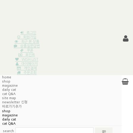
로그인
회원가입
최근 본 상품
상품질문답변
쿠폰
포인트
WISH LIST
마이페이지
개인결제
주문조회
home
shop
magazine
daily cat
cat Q&A
site map
newsletter 신청
바로가기추가
shop
magazine
daily cat
cat Q&A
search