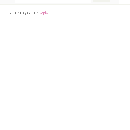
home
>
magazine
>
topic