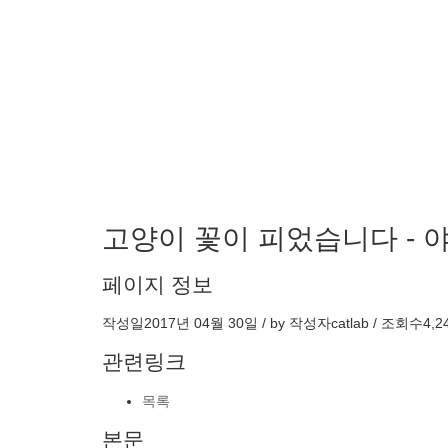
고양이 꽃이 피었습니다 - 
페이지 정보
작성일
2017년 04월 30일 / by
작성자
catlab
/
조회수
4,2
관련링크
목록
본문