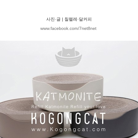
사진·글 | 칠렐레·달커피
www.facebook.com/7net8net
콘텐츠의 무단전재, 복사, 재배포, 2차 변경을 금합니다]