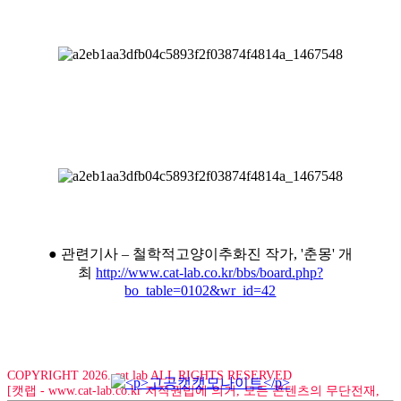
● 관련기사 – 철학적고양이추화진 작가, '춘몽' 개
최
http://www.cat-lab.co.kr/bbs/board.php?
bo_table=0102&wr_id=42
COPYRIGHT 2026. cat lab ALL RIGHTS RESERVED
[캣랩 - www.cat-lab.co.kr 저작권법에 의거, 모든 콘텐츠의 무단전재,