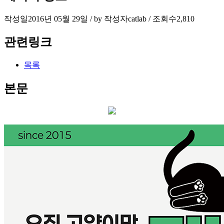
작성일
2016년 05월 29일 / by
작성자
catlab
/
조회수
2,810
관련링크
목록
본문