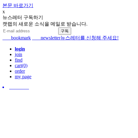
본문 바로가기
x
뉴스레터 구독하기
캣랩의 새로운 소식을 메일로 받습니다.
bookmark
newsletter
뉴스레터를 신청해 주세요!
login
join
find
cart(0)
order
my page