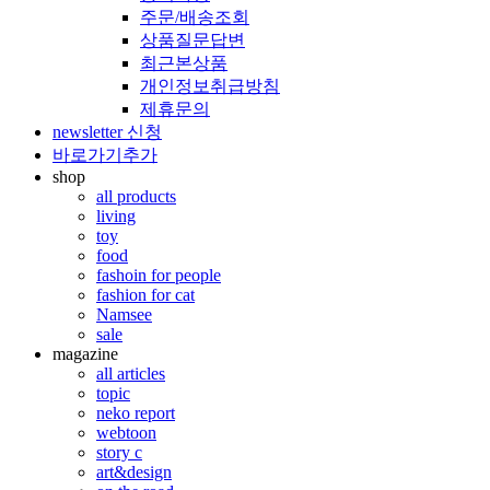
주문/배송조회
상품질문답변
최근본상품
개인정보취급방침
제휴문의
newsletter 신청
바로가기추가
shop
all products
living
toy
food
fashoin for people
fashion for cat
Namsee
sale
magazine
all articles
topic
neko report
webtoon
story c
art&design