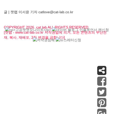
글 | 캣랩 이서윤 기자 catlove@cat-lab.co.kr
COPYRIGHT 2026. cat lab ALL RIGHTS RESERVED
[캣랩 - www.cat-lab.co.kr 저작권법에 의거, 모든 콘텐츠의 무단전
재, 복사, 재배포, 2차 변경을 금합니다]