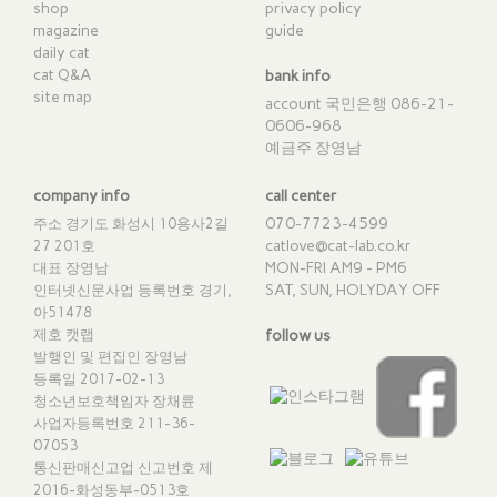
shop
privacy policy
magazine
guide
daily cat
cat Q&A
bank info
site map
account 국민은행 086-21-
0606-968
예금주 장영남
company info
call center
070-7723-4599
주소 경기도 화성시 10용사2길
catlove@cat-lab.co.kr
27 201호
MON-FRI AM9 - PM6
대표 장영남
SAT, SUN, HOLYDAY OFF
인터넷신문사업 등록번호 경기,
아51478
제호 캣랩
follow us
발행인 및 편집인 장영남
등록일 2017-02-13
청소년보호책임자 장채륜
사업자등록번호 211-36-
07053
통신판매신고업 신고번호
제
2016-화성동부-0513호