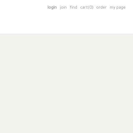
login
join
find
cart(0)
order
my page