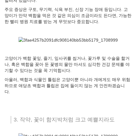
알려져 있습니다.
주요 증상은 구토, 무기력, 식욕 부진, 신장 기능 장애 등입니다. 고
양이가 만약 백합을 먹은 것 같은 의심이 조금이라도 든다면, 가능한
한 빨리 병원 치료를 받는 게 무엇보다 중요합니다.
고양이가 백합 꽃잎, 줄기, 잎사귀를 씹거나, 꽃가루 및 수술을 핥거
나, 혹은 백합을 꽂아 둔 꽃병의 물만 마셔도 심각한 건강 문제를 야
기할 수 있다는 것을 꼭 기억합시다.
아울러, 백합과 식물인 튤립은 고양이뿐 아니라 개에게도 매우 위험
하므로 애당초 백합과 튤립은 집에 들이지 않는 게 안전하겠습니
다.
3. 작약, 꽃이 함지박처럼 크고 예쁠지라도