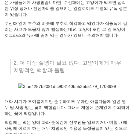
은 사람들에게 사랑받습니다만, 수선화에는 고양이가 먹으면 심각
한 위장 장애나 전신마비를 일으키는 알칼로이드 계열의 유독 성분
이 있습니다.
수선화 잎이 부추와 비슷해 부추로 착각하고 먹었다가 식중독에 걸
리는 사고가 드물지 않게 발생하는데요. 고양이 또한 그 잎 모양이
캣그라스와 유사해 뜯어 먹는 경우가 있으니 주의해야 합니다.
2. 더 이상 설명이 필요 없다, 고양이에게 매우
치명적인 백합과 튤립
개화 시기가 초여름이지만 순수하고도 우아한 아름다움에 일년 열
두 달 사랑 받는 꽃이 백합입니다. 그래서 계절에 관계없이 주의해야
하는 꽃이 백합입니다.
백합에는 먹은 양에 따라 순식간에 신부전을 일으키거나 며칠 내에
사망에 이르게 하는 매우 치명적인 수용성 독성물질이 있는 것으로