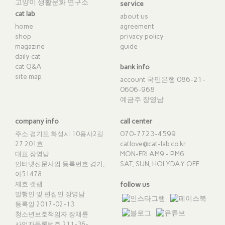
고양이 생활문화 연구소
service
cat lab
about us
home
agreement
shop
privacy policy
magazine
guide
daily cat
cat Q&A
bank info
site map
account 국민은행 086-21-
0606-968
예금주 장영남
company info
call center
070-7723-4599
주소 경기도 화성시 10용사2길
catlove@cat-lab.co.kr
27 201호
MON-FRI AM9 - PM6
대표 장영남
SAT, SUN, HOLYDAY OFF
인터넷신문사업 등록번호 경기,
아51478
제호 캣랩
follow us
발행인 및 편집인 장영남
등록일 2017-02-13
청소년보호책임자 장채륜
사업자등록번호 211-36-