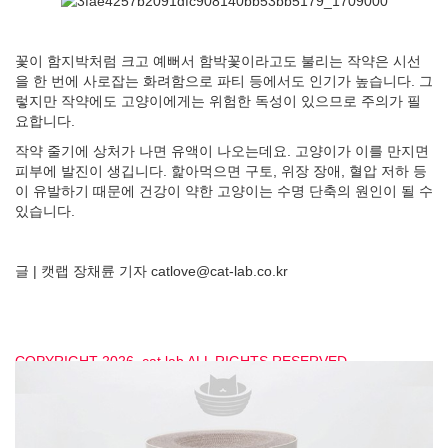
꽃이 함지박처럼 크고 예뻐서 함박꽃이라고도 불리는 작약은 시선
을 한 번에 사로잡는 화려함으로 파티 등에서도 인기가 높습니다. 그
렇지만 작약에도 고양이에게는 위험한 독성이 있으므로 주의가 필
요합니다.
작약 줄기에 상처가 나면 유액이 나오는데요. 고양이가 이를 만지면
피부에 발진이 생깁니다. 핥아먹으면 구토, 위장 장애, 혈압 저하 등
이 유발하기 때문에 건강이 약한 고양이는 수명 단축의 원인이 될 수
있습니다.
글 | 캣랩 장채륜 기자 catlove@cat-lab.co.kr
COPYRIGHT 2026. cat lab ALL RIGHTS RESERVED
[캣랩 - www.cat-lab.co.kr 저작권법에 의거, 모든 콘텐츠의 무단전
재, 복사, 재배포, 2차 변경을 금합니다]