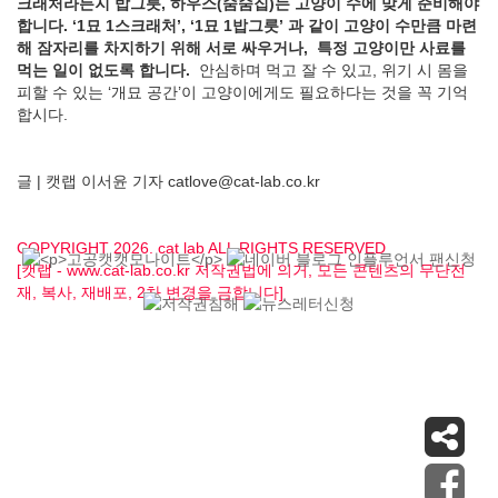
크래처라든지 밥그릇, 하우스(숨숨집)는 고양이 수에 맞게 준비해야
합니다. ‘1묘 1스크래처’, ‘1묘 1밥그릇’ 과 같이 고양이 수만큼 마련
해 잠자리를 차지하기 위해 서로 싸우거나, 특정 고양이만 사료를
먹는 일이 없도록 합니다.
안심하며 먹고 잘 수 있고, 위기 시 몸을
피할 수 있는 ‘개묘 공간’이 고양이에게도 필요하다는 것을 꼭 기억
합시다.
글 | 캣랩 이서윤 기자 catlove@cat-lab.co.kr
COPYRIGHT 2026. cat lab ALL RIGHTS RESERVED
[캣랩 - www.cat-lab.co.kr 저작권법에 의거, 모든 콘텐츠의 무단전
재, 복사, 재배포, 2차 변경을 금합니다]