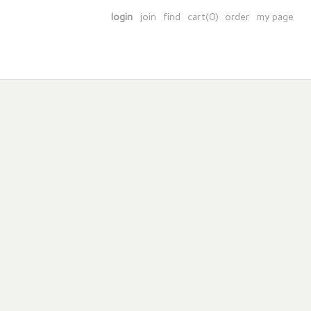
login
join
find
cart(0)
order
my page