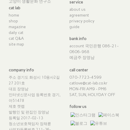
고양이 생활문화 연구소
service
cat lab
about us
home
agreement
shop
privacy policy
magazine
guide
daily cat
cat Q&A
bank info
site map
account 국민은행 086-21-
0606-968
예금주 장영남
company info
call center
070-7723-4599
주소 경기도 화성시 10용사2길
catlove@cat-lab.co.kr
27 201호
MON-FRI AM9 - PM6
대표 장영남
SAT, SUN, HOLYDAY OFF
인터넷신문사업 등록번호 경기,
아51478
제호 캣랩
follow us
발행인 및 편집인 장영남
등록일 2017-02-13
청소년보호책임자 장채륜
사업자등록번호 211-36-