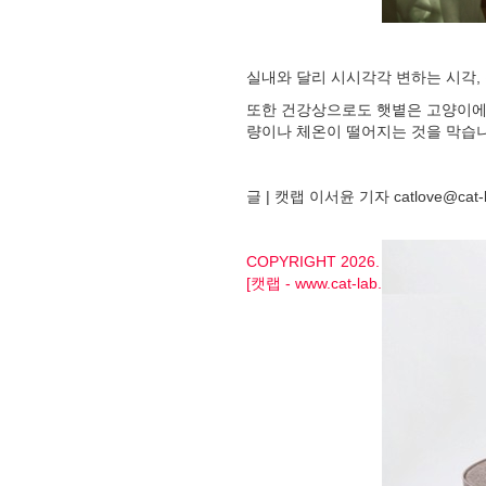
실내와 달리 시시각각 변하는 시각,
또한 건강상으로도 햇볕은 고양이에게
량이나 체온이 떨어지는 것을 막습
글 | 캣랩 이서윤 기자 catlove@cat-la
COPYRIGHT 2026. cat lab ALL 
[캣랩 - www.cat-lab.co.kr