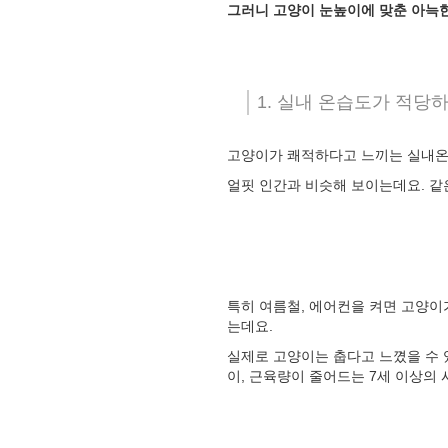
그러니 고양이 눈높이에 맞춘 아늑
1. 실내 온습도가 적당
고양이가 쾌적하다고 느끼는 실내온
얼핏 인간과 비슷해 보이는데요. 같
특히 여름철, 에어컨을 켜면 고양이
는데요.
실제로 고양이는 춥다고 느꼈을 수 있
이, 근육량이 줄어드는 7세 이상의