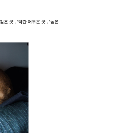
은 곳’, ‘약간 어두운 곳’, ‘높은