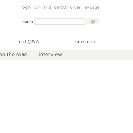
login
join
find
cart(0)
order
my page
search
cat Q&A
site map
on the road
interview