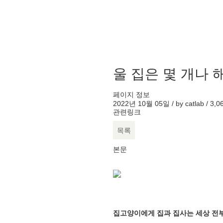
울 집은 몇 개나 
페이지 정보
2022년 10월 05일 / by
catlab
/
3,0
관련링크
목록
본문
집고양이에게 집과 집사는 세상 전