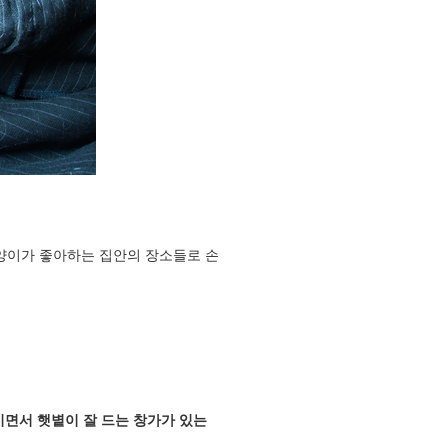
 고양이가 좋아하는 집안의 장소들로 손
이면서 햇볕이 잘 드는 창가가 있는