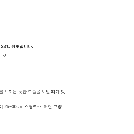
 23℃ 전후입니다.
 것.
를 느끼는 듯한 모습을 보일 때가 있
25~30cm. 스핑크스, 어린 고양
다.