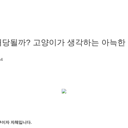
해당될까? 고양이가 생각하는 아늑한 
64
부이자 자체입니다.