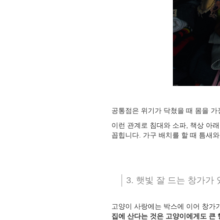
공통점은 위기가 닥쳤을 때 몸을 가
이런 관계로 침대와 소파, 책상 아래
꼽힙니다. 가구 배치를 할 때 틈
3. 햇빛 잘 드는 창가가
고양이 사랑에는 박스에 이어 창가가
집에 산다는 것은 고양이에게도 큰