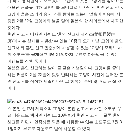
가 하고 생각할지도 모르겠다. 그런데 이것은 고양이를 좋아하는
애묘인 커플을 위해 고양이를 모티브로 디자인된 혼인 신고서다.
고양이 울음 소리와 숫자 ‘2’를 뜻하는 일본어 발음이 비슷해 지
정된 2월 22일 고양이의 날을 맞아 일본의 한 사이트에서 제작한
것이다.
혼인 신고서 디자인 사이트 ‘혼인 신고서 제작소(婚姻届製作
所)’에서는 실제로 사용할 수 있는 10종의 오리지널 ‘고양이 혼인
신고서’와 혼인 신고 인증샷에 사용할 수 있는 ‘고양이 모티브 사
진 소도구’를 공개하고 3월 31일까지 무료로 다운받을 수 있는
이벤트를 진행 중이다.
일본은 혼인 신고하는 날이 곧 결혼 기념일이다. 고양이를 좋아
하는 커플이 2월 22일에 맞춰 반려하는 고양이 사진이 들어간 혼
인 신고서를 작성해 제출한다면 그 행복은 분명 몇 배로 커질 것
이다.
△ 혼인 신고서 제작소의 ‘고양이 혼인 신고서 & 사진 소도구’ 무
료 다운로드 캠페인 사이트. 10종류의 혼인 신고서는 물론 혼인
신고를 하면서 인증샷을 찍을 때 사용할 수 있는 소도구도 3월 3
1일까지 무료로 다운로드 받아 사용할 수 있다.