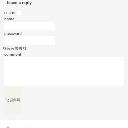
leave a reply
secret
v
name
password
자동등록방지
comment