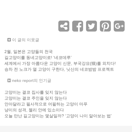
이 글의 이웃글
2월, 일본은 고양들의 천국
길고양이를 동네고양이로! ‘네코데루’
세계에서 가장 아름다운 고양이 신문, 부국강묘(猫)를 외치다!
승차 전 노크가 열 고양이 구한다, 닛산의 네코밤밤 프로젝트
neko report의 인기글
고양이는 결코 집사를 잊지 않는다
고양이는 결코 주인을 잊지 않는다
안아달라고 필사적으로 어필하는 고양이 마푸
냥이의 성격, 젤리 안에 있소이다
오늘 만난 길고양이는 몇살일까? ‘고양이 나이 알아보는 법’