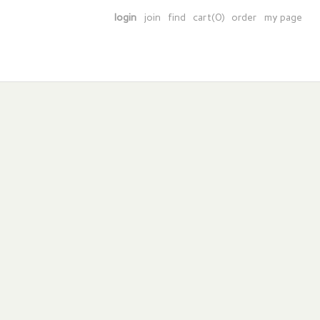
login
join
find
cart(0)
order
my page