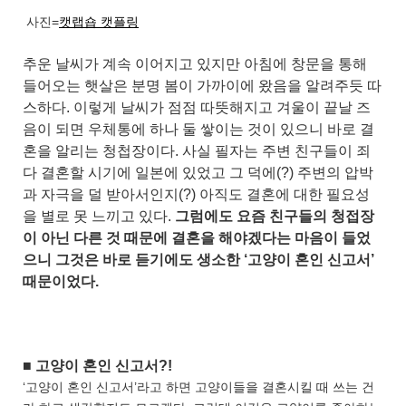
사진=
캣랩숍 캣플링
추운 날씨가 계속 이어지고 있지만 아침에 창문을 통해
들어오는 햇살은 분명 봄이 가까이에 왔음을 알려주듯 따
스하다. 이렇게 날씨가 점점 따뜻해지고 겨울이 끝날 즈
음이 되면 우체통에 하나 둘 쌓이는 것이 있으니 바로 결
혼을 알리는 청첩장이다. 사실 필자는 주변 친구들이 죄
다 결혼할 시기에 일본에 있었고 그 덕에(?) 주변의 압박
과 자극을 덜 받아서인지(?) 아직도 결혼에 대한 필요성
을 별로 못 느끼고 있다.
그럼에도 요즘 친구들의 청접장
이 아닌 다른 것 때문에 결혼을 해야겠다는 마음이 들었
으니 그것은 바로 듣기에도 생소한 ‘고양이 혼인 신고서’
때문이었다.
■ 고양이 혼인 신고서?!
‘고양이 혼인 신고서’라고 하면 고양이들을 결혼시킬 때 쓰는 건