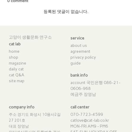
0 comment
등록된 댓글이 없습니다.
고양이 생활문화 연구소
service
cat lab
about us
home
agreement
shop
privacy policy
magazine
guide
daily cat
cat Q&A
bank info
site map
account 국민은행 086-21-
0606-968
예금주 장영남
company info
call center
070-7723-4599
주소 경기도 화성시 10용사2길
catlove@cat-lab.co.kr
27 201호
MON-FRI AM9 - PM6
대표 장영남