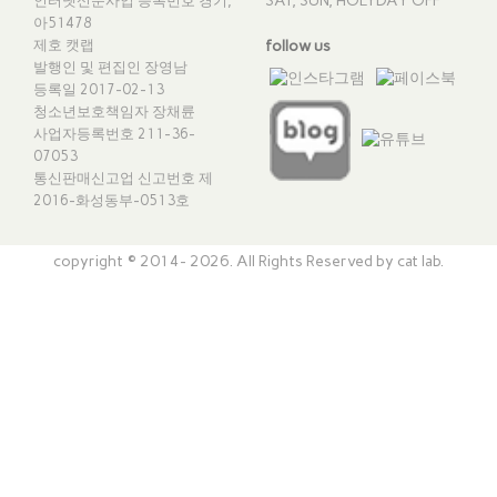
SAT, SUN, HOLYDAY OFF
인터넷신문사업 등록번호 경기,
아51478
제호 캣랩
follow us
발행인 및 편집인 장영남
등록일 2017-02-13
청소년보호책임자 장채륜
사업자등록번호 211-36-
07053
통신판매신고업 신고번호
제
2016-화성동부-0513호
copyright © 2014- 2026. All Rights Reserved by cat lab.