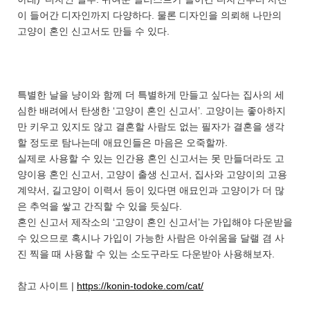
이 들어간 디자인까지 다양하다. 물론 디자인을 의뢰해 나만의
고양이 혼인 신고서도 만들 수 있다.
특별한 날을 냥이와 함께 더 특별하게 만들고 싶다는 집사의 세
심한 배려에서 탄생한 ‘고양이 혼인 신고서’. 고양이는 좋아하지
만 키우고 있지도 않고 결혼할 사람도 없는 필자가 결혼을 생각
할 정도로 탐나는데 애묘인들은 마음은 오죽할까.
실제로 사용할 수 있는 인간용 혼인 신고서는 못 만들더라도 고
양이용 혼인 신고서, 고양이 출생 신고서, 집사와 고양이의 고용
계약서, 길고양이 이력서 등이 있다면 애묘인과 고양이가 더 많
은 추억을 쌓고 간직할 수 있을 듯싶다.
혼인 신고서 제작소의 ‘고양이 혼인 신고서’는 가입해야 다운받을
수 있으므로 혹시나 가입이 가능한 사람은 아쉬움을 달랠 겸 사
진 찍을 때 사용할 수 있는 소도구라도 다운받아 사용해보자.
참고 사이트 |
https://konin-todoke.com/cat/