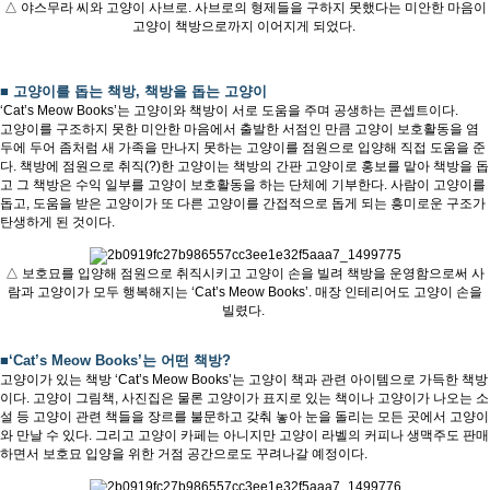
△ 야스무라 씨와 고양이 사브로. 사브로의 형제들을 구하지 못했다는 미안한 마음이
고양이 책방으로까지 이어지게 되었다.
■ 고양이를 돕는 책방, 책방을 돕는 고양이
‘Cat’s Meow Books’는 고양이와 책방이 서로 도움을 주며 공생하는 콘셉트이다.
고양이를 구조하지 못한 미안한 마음에서 출발한 서점인 만큼 고양이 보호활동을 염
두에 두어 좀처럼 새 가족을 만나지 못하는 고양이를 점원으로 입양해 직접 도움을 준
다. 책방에 점원으로 취직(?)한 고양이는 책방의 간판 고양이로 홍보를 맡아 책방을 돕
고 그 책방은 수익 일부를 고양이 보호활동을 하는 단체에 기부한다. 사람이 고양이를
돕고, 도움을 받은 고양이가 또 다른 고양이를 간접적으로 돕게 되는 흥미로운 구조가
탄생하게 된 것이다.
△ 보호묘를 입양해 점원으로 취직시키고 고양이 손을 빌려 책방을 운영함으로써 사
람과 고양이가 모두 행복해지는 ‘Cat’s Meow Books’. 매장 인테리어도 고양이 손을
빌렸다.
■‘Cat’s Meow Books’는 어떤 책방?
고양이가 있는 책방 ‘Cat’s Meow Books’는 고양이 책과 관련 아이템으로 가득한 책방
이다. 고양이 그림책, 사진집은 물론 고양이가 표지로 있는 책이나 고양이가 나오는 소
설 등 고양이 관련 책들을 장르를 불문하고 갖춰 놓아 눈을 돌리는 모든 곳에서 고양이
와 만날 수 있다. 그리고 고양이 카페는 아니지만 고양이 라벨의 커피나 생맥주도 판매
하면서 보호묘 입양을 위한 거점 공간으로도 꾸려나갈 예정이다.