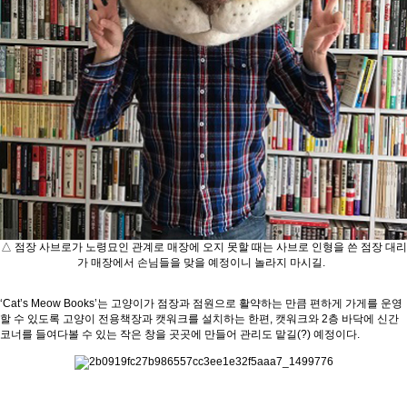
△ 점장 사브로가 노령묘인 관계로 매장에 오지 못할 때는 사브로 인형을 쓴 점장 대리
가 매장에서 손님들을 맞을 예정이니 놀라지 마시길.
‘Cat’s Meow Books’는 고양이가 점장과 점원으로 활약하는 만큼 편하게 가게를 운영
할 수 있도록 고양이 전용책장과 캣워크를 설치하는 한편, 캣워크와 2층 바닥에 신간
코너를 들여다볼 수 있는 작은 창을 곳곳에 만들어 관리도 맡길(?) 예정이다.