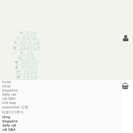
로그인
회원가입
최근 본 상품
상품질문답변
쿠폰
포인트
WISH LIST
마이페이지
개인결제
주문조회
home
shop
magazine
daily cat
cat Q&A
site map
newsletter 신청
바로가기추가
shop
magazine
daily cat
cat Q&A