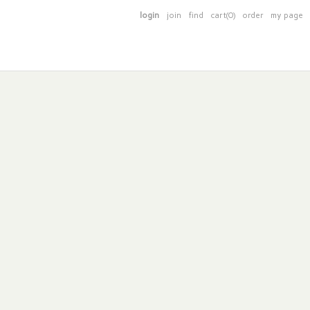
login
join
find
cart(0)
order
my page