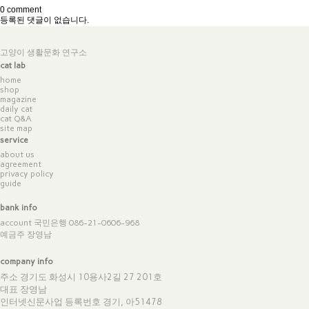
0 comment
등록된 댓글이 없습니다.
고양이 생활문화 연구소
cat lab
home
shop
magazine
daily cat
cat Q&A
site map
service
about us
agreement
privacy policy
guide
bank info
account 국민은행 086-21-0606-968
예금주 장영남
company info
주소 경기도 화성시 10용사2길 27 201호
대표 장영남
인터넷신문사업 등록번호 경기, 아51478