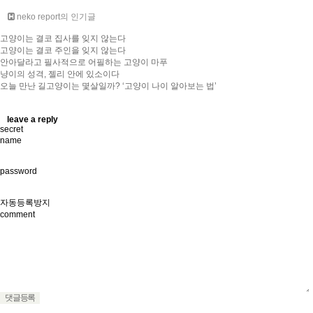
neko report의 인기글
고양이는 결코 집사를 잊지 않는다
고양이는 결코 주인을 잊지 않는다
안아달라고 필사적으로 어필하는 고양이 마푸
냥이의 성격, 젤리 안에 있소이다
오늘 만난 길고양이는 몇살일까? ‘고양이 나이 알아보는 법’
leave a reply
v
secret
name
password
자동등록방지
comment