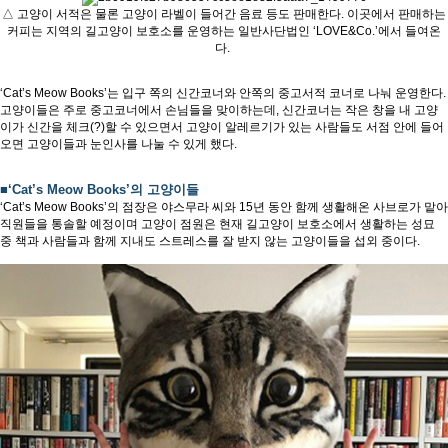
△ 고양이 서적은 물론 고양이 라벨이 들어간 음료 등도 판매한다. 이곳에서 판매하는
커피는 지역의 길고양이 보호소를 운영하는 일반사단법인 ‘LOVE&Co.’에서 들여온
다.
‘Cat’s Meow Books’는 입구 쪽의 신간코너와 안쪽의 중고서적 코너로 나눠 운영한다.
고양이들은 주로 중고코너에서 손님들을 맞이하는데, 신간코너는 작은 창을 내 고양
이가 신간을 체크(?)할 수 있으면서 고양이 알레르기가 있는 사람들도 서점 안에 들어
오면 고양이들과 눈인사를 나눌 수 있게 했다.
■‘Cat’s Meow Books’의 고양이들
‘Cat’s Meow Books’의 점장은 야스무라 씨와 15년 동안 함께 생활해온 사브로가 맡아
직원들을 통솔할 예정이며 고양이 점원은 현재 길고양이 보호소에서 생활하는 성묘
중 책과 사람들과 함께 지내도 스트레스를 잘 받지 않는 고양이들을 섭외 중이다.