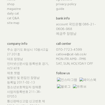
shop
privacy policy
magazine
guide
daily cat
cat Q&A
bank info
site map
account 국민은행 086-21-
0606-968
예금주 장영남
company info
call center
070-7723-4599
주소 경기도 화성시 10용사2길
catlove@cat-lab.co.kr
27 201호
MON-FRI AM9 - PM6
대표 장영남
SAT, SUN, HOLYDAY OFF
인터넷신문사업 등록번호 경기,
아51478
제호 캣랩
follow us
발행인 및 편집인 장영남
등록일 2017-02-13
청소년보호책임자 장채륜
사업자등록번호 211-36-
07053
통신판매신고업 신고번호
제