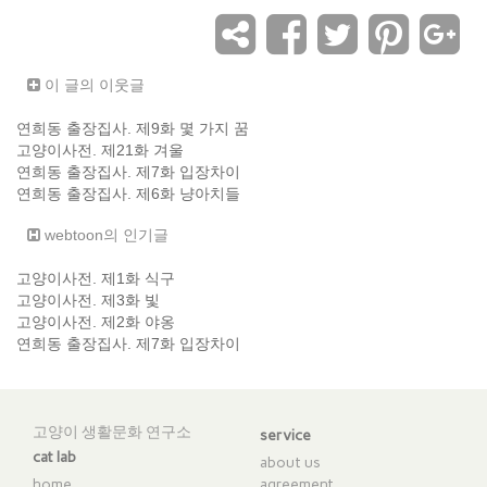
이 글의 이웃글
연희동 출장집사. 제9화 몇 가지 꿈
고양이사전. 제21화 겨울
연희동 출장집사. 제7화 입장차이
연희동 출장집사. 제6화 냥아치들
webtoon의 인기글
고양이사전. 제1화 식구
고양이사전. 제3화 빛
고양이사전. 제2화 야옹
연희동 출장집사. 제7화 입장차이
고양이 생활문화 연구소
service
cat lab
about us
home
agreement