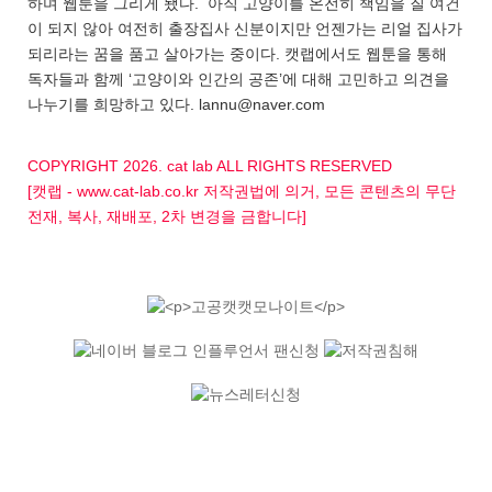
하며 웹툰을 그리게 됐다. 아직 고양이를 온전히 책임을 질 여건
이 되지 않아 여전히 출장집사 신분이지만 언젠가는 리얼 집사가
되리라는 꿈을 품고 살아가는 중이다. 캣랩에서도 웹툰을 통해
독자들과 함께 ‘고양이와 인간의 공존’에 대해 고민하고 의견을
나누기를 희망하고 있다. lannu@naver.com
COPYRIGHT 2026. cat lab ALL RIGHTS RESERVED
[캣랩 - www.cat-lab.co.kr 저작권법에 의거, 모든 콘텐츠의 무단
전재, 복사, 재배포, 2차 변경을 금합니다]