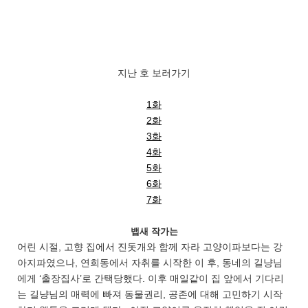
지난 호 보러가기
1화
2화
3화
4화
5화
6화
7화
뱁새 작가는
어린 시절, 고향 집에서 진돗개와 함께 자라 고양이파보다는 강
아지파였으나, 연희동에서 자취를 시작한 이 후, 동네의 길냥님
에게 ‘출장집사’로 간택당했다. 이후 매일같이 집 앞에서 기다리
는 길냥님의 매력에 빠져 동물권리, 공존에 대해 고민하기 시작