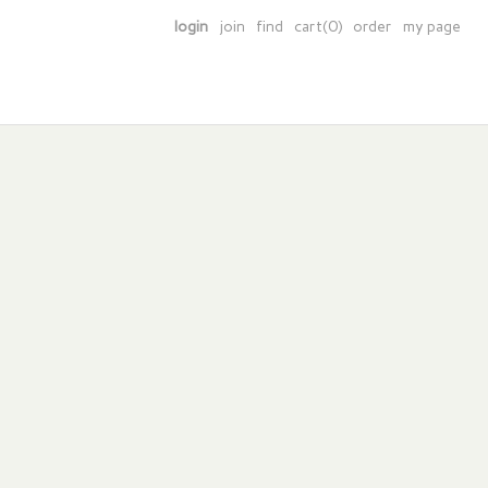
login
join
find
cart(0)
order
my page