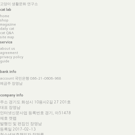
고양이 생활문화 연구소
cat lab
home
shop
magazine
daily cat
cat Q&A
site map
service
about us
agreement
privacy policy
guide
bank info
account 국민은행 086-21-0606-968
예금주 장영남
company info
주소 경기도 화성시 10용사2길 27 201호
대표 장영남
인터넷신문사업 등록번호 경기, 아51478
제호 캣랩
발행인 및 편집인 장영남
등록일 2017-02-13
청소년보호책임자 장채륜