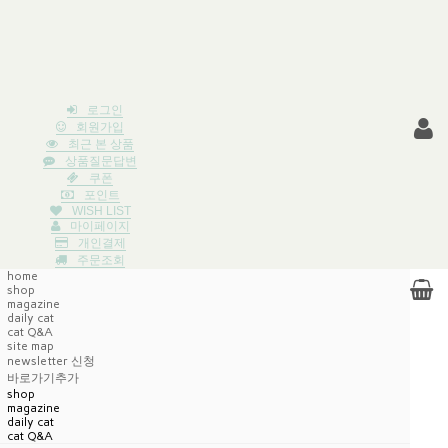
로그인
회원가입
최근 본 상품
상품질문답변
쿠폰
포인트
WISH LIST
마이페이지
개인결제
주문조회
home
shop
magazine
daily cat
cat Q&A
site map
newsletter 신청
바로가기추가
shop
magazine
daily cat
cat Q&A