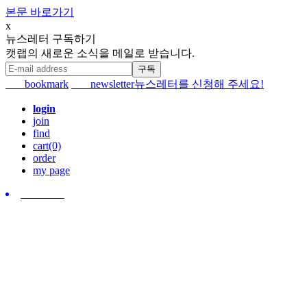
본문 바로가기
x
뉴스레터 구독하기
캣랩의 새로운 소식을 메일로 받습니다.
bookmark
newsletter
뉴스레터를 신청해 주세요!
login
join
find
cart(0)
order
my page