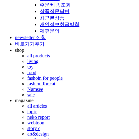
주문/배송조회
상품질문답변
최근본상품
개인정보취급방침
제휴문의
newsletter 신청
바로가기추가
shop
all products
living
toy
food
fashoin for people
fashion for cat
Namsee
sale
magazine
all articles
topic
neko report
webtoon
story c
art&design