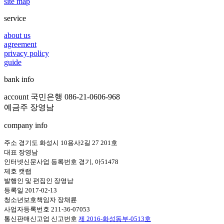
site map
service
about us
agreement
privacy policy
guide
bank info
account 국민은행 086-21-0606-968
예금주 장영남
company info
주소 경기도 화성시 10용사2길 27 201호
대표 장영남
인터넷신문사업 등록번호 경기, 아51478
제호 캣랩
발행인 및 편집인 장영남
등록일 2017-02-13
청소년보호책임자 장채륜
사업자등록번호 211-36-07053
통신판매신고업 신고번호
제 2016-화성동부-0513호