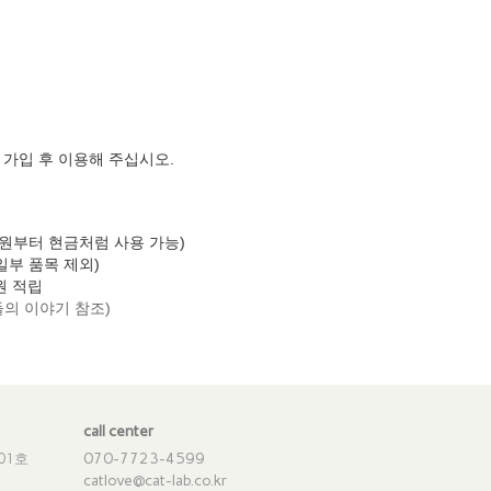
가입 후 이용해 주십시오.
1만원부터 현금처럼 사용 가능)
 일부 품목 제외)
원 적립
냥덕들의 이야기 참조)
call center
070-7723-4599
01호
catlove@cat-lab.co.kr