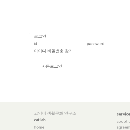
로그인
아이디 비밀번호 찾기
v
자동로그인
고양이 생활문화 연구소
servic
cat lab
about 
home
agreem