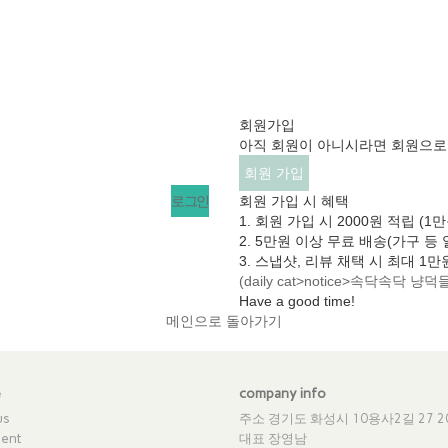
회원가입
아직 회원이 아니시라면 회원으로 
회원 가입
회원 가입 시 혜택
1. 회원 가입 시 2000원 적립 (
2. 5만원 이상 무료 배송(가구 등
3. 스냅샷, 리뷰 채택 시 최대 1만
(daily cat>notice>속닥속닥 
Have a good time!​
메인으로 돌아가기
e
company info
us
주소 경기도 화성시 10용사2길 27 2
ent
대표 장영남