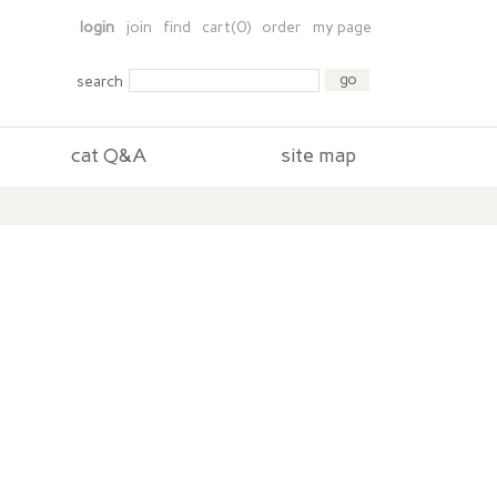
login
join
find
cart(0)
order
my page
search
cat Q&A
site map