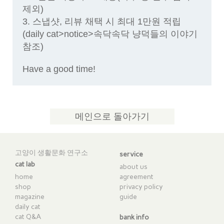
제외)
3. 스냅샷, 리뷰 채택 시 최대 1만원 적립
(daily cat>notice>속닥속닥 냥덕들의 이야기
참조)
Have a good time!​
메인으로 돌아가기
고양이 생활문화 연구소
service
cat lab
about us
home
agreement
shop
privacy policy
magazine
guide
daily cat
cat Q&A
bank info