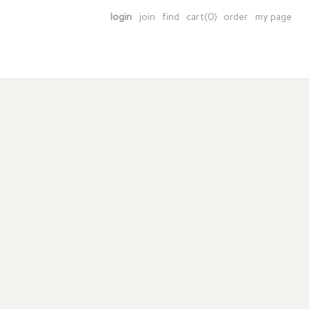
login
join
find
cart(0)
order
my page