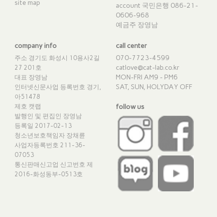
site map
account 국민은행 086-21-
0606-968
예금주 장영남
company info
call center
070-7723-4599
주소 경기도 화성시 10용사2길
catlove@cat-lab.co.kr
27 201호
MON-FRI AM9 - PM6
대표 장영남
SAT, SUN, HOLYDAY OFF
인터넷신문사업 등록번호 경기,
아51478
제호 캣랩
follow us
발행인 및 편집인 장영남
등록일 2017-02-13
청소년보호책임자 장채륜
사업자등록번호 211-36-
07053
통신판매신고업 신고번호
제
2016-화성동부-0513호