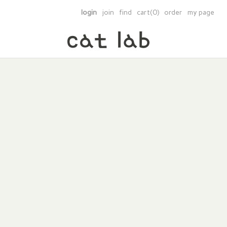
login
join
find
cart(0)
order
my page