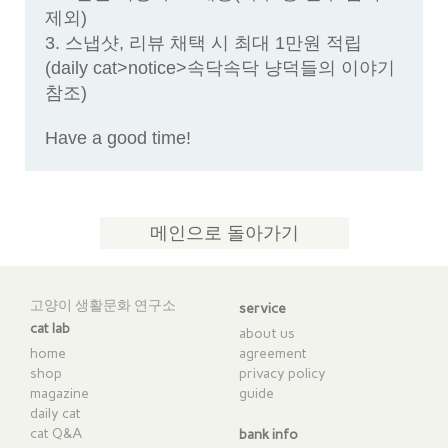
제외)
3. 스냅샷, 리뷰 채택 시 최대 1만원 적립
(daily cat>notice>속닥속닥 냥덕들의 이야기
참조)
Have a good time!​
메인으로 돌아가기
고양이 생활문화 연구소
service
cat lab
about us
home
agreement
shop
privacy policy
magazine
guide
daily cat
cat Q&A
bank info