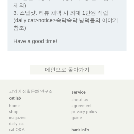
제외)
3. 스냅샷, 리뷰 채택 시 최대 1만원 적립
(daily cat>notice>속닥속닥 냥덕들의 이야기
참조)
Have a good time!​
메인으로 돌아가기
고양이 생활문화 연구소
service
cat lab
about us
home
agreement
shop
privacy policy
magazine
guide
daily cat
cat Q&A
bank info