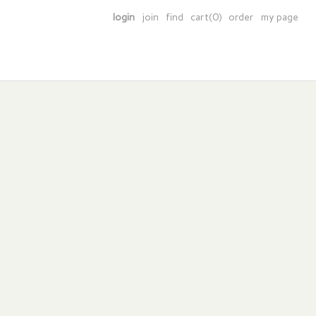
login
join
find
cart(0)
order
my page