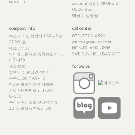
site map
account 국민은행 086-21-
0606-968
예금주 장영남
company info
call center
070-7723-4599
주소 경기도 화성시 10용사2길
catlove@cat-lab.co.kr
27 201호
MON-FRI AM9 - PM6
대표 장영남
SAT, SUN, HOLYDAY OFF
인터넷신문사업 등록번호 경기,
아51478
제호 캣랩
follow us
발행인 및 편집인 장영남
등록일 2017-02-13
청소년보호책임자 장채륜
사업자등록번호 211-36-
07053
통신판매신고업 신고번호
제
2016-화성동부-0513호