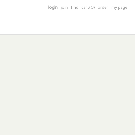
login
join
find
cart(0)
order
my page