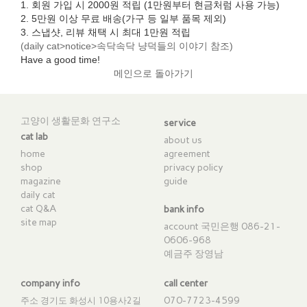
1. 회원 가입 시 2000원 적립 (1만원부터 현금처럼 사용 가능)
2. 5만원 이상 무료 배송(가구 등 일부 품목 제외)
3. 스냅샷, 리뷰 채택 시 최대 1만원 적립
(daily cat>notice>속닥속닥 냥덕들의 이야기 참조)
Have a good time!​
메인으로 돌아가기
고양이 생활문화 연구소
service
cat lab
about us
home
agreement
shop
privacy policy
magazine
guide
daily cat
cat Q&A
bank info
site map
account 국민은행 086-21-
0606-968
예금주 장영남
company info
call center
070-7723-4599
주소 경기도 화성시 10용사2길