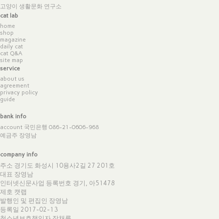
고양이 생활문화 연구소
cat lab
home
shop
magazine
daily cat
cat Q&A
site map
service
about us
agreement
privacy policy
guide
bank info
account 국민은행 086-21-0606-968
예금주 장영남
company info
주소 경기도 화성시 10용사2길 27 201호
대표 장영남
인터넷신문사업 등록번호 경기, 아51478
제호 캣랩
발행인 및 편집인 장영남
등록일 2017-02-13
청소년보호책임자 장채륜