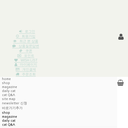
로그인
회원가입
최근 본 상품
상품질문답변
쿠폰
포인트
WISH LIST
마이페이지
개인결제
주문조회
home
shop
magazine
daily cat
cat Q&A
site map
newsletter 신청
바로가기추가
shop
magazine
daily cat
cat Q&A