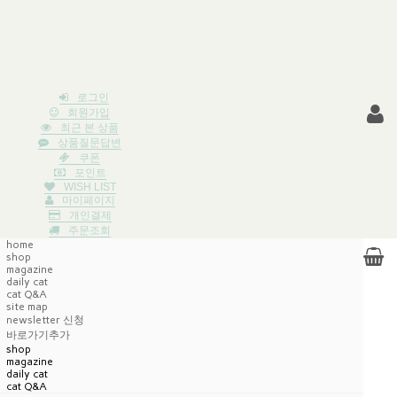
로그인
회원가입
최근 본 상품
상품질문답변
쿠폰
포인트
WISH LIST
마이페이지
개인결제
주문조회
home
shop
magazine
daily cat
cat Q&A
site map
newsletter 신청
바로가기추가
shop
magazine
daily cat
cat Q&A