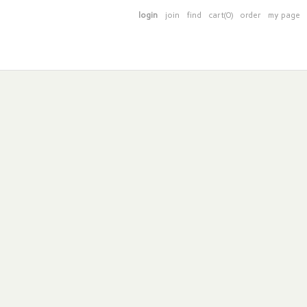
login
join
find
cart(0)
order
my page