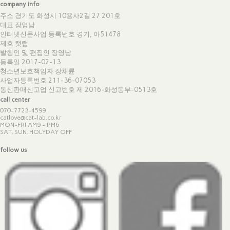
company info
주소 경기도 화성시 10용사2길 27 201호
대표 장영남
인터넷신문사업 등록번호 경기, 아51478
제호 캣랩
발행인 및 편집인 장영남
등록일 2017-02-13
청소년보호책임자 장채륜
사업자등록번호 211-36-07053
통신판매신고업 신고번호
제 2016-화성동부-0513호
call center
070-7723-4599
catlove@cat-lab.co.kr
MON-FRI AM9 - PM6
SAT, SUN, HOLYDAY OFF
follow us