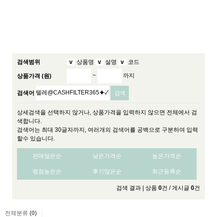
v
v
v
검색범위
상품명
설명
코드
~
까지
상품가격 (원)
검색어
상세검색을 선택하지 않거나, 상품가격을 입력하지 않으면 전체에서 검
색합니다.
검색어는 최대 30글자까지, 여러개의 검색어를 공백으로 구분하여 입력
할수 있습니다.
판매많은순
낮은가격순
높은가격순
평점높은순
후기많은순
최근등록순
검색 결과 | 상품
0
건 / 게시글
0
건
전체분류
(0)