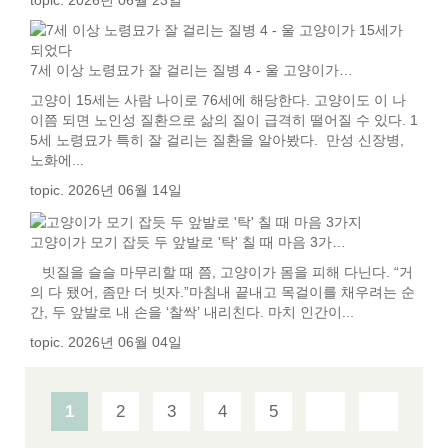
topic. 2026년 06월 23일
7세 이상 노령묘가 잘 걸리는 질병 4 - 울 고양이가…
고양이 15세는 사람 나이로 76세에 해당한다. 고양이도 이 나
이쯤 되면 노인성 질환으로 삶의 질이 급격히 떨어질 수 있다. 1
5세 노령묘가 특히 잘 걸리는 질환을 알아봤다. 만성 신장병,
노화에...
topic. 2026년 06월 14일
고양이가 모기 잡듯 두 앞발로 '탁' 칠 때 마음 3가…
빗질을 슬슬 마무리할 때 쯤, 고양이가 몸을 피해 다닌다. “거
의 다 됐어, 좀만 더 빗자.”마침내 끝내고 목걸이를 채우려는 순
간, 두 앞발로 내 손을 ‘찰싹’ 내리친다. 마치 인간이...
topic. 2026년 06월 04일
1
2
3
4
5