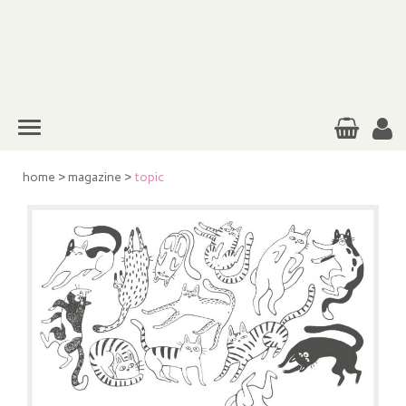
home
>
magazine
>
topic