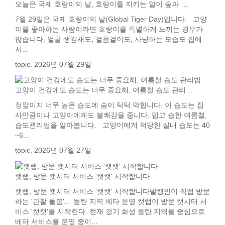
오늘은 국제 호랑이의 날, 호랑이를 지키는 일이 숲과 …
7월 29일은 국제 호랑이의 날(Global Tiger Day)입니다. 고양
이를 좋아하는 사람이라면 호랑이를 특별하게 느끼는 경우가
많습니다. 얼굴 생김새도, 걸음걸이도, 사냥하는 모습도 집에
서...
topic. 2026년 07월 29일
고양이 건강에도 습도는 너무 중요해, 여름철 습도 관리…
정말이지 너무 높은 습도에 숨이 턱턱 막힙니다. 이 습도는 집
사만큼이나 고양이에게도 불쾌감을 줍니다. 덥고 습한 여름철,
습도관리법을 알아봅니다. 고양이에게 적당한 실내 습도는 40
~6...
topic. 2026년 07월 27일
캣랩, 방문 캣시터 서비스 '캣캣' 시작합니다
캣랩, 방문 캣시터 서비스 '캣캣' 시작합니다발행인이 직접 방문
하는 '관찰 돌봄'… 동탄 지역 베타 운영 캣랩이 방문 캣시터 서
비스 '캣캣'을 시작한다. 현재 경기 화성 동탄 지역을 중심으로
베타 서비스를 운영 중이...