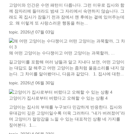
고양이와 인간은 수면 패턴이 다릅니다. 그런 이유로 집사와 함
께 잠자리에 들더라도 밤새 그 자리에서 숙면하지 않습니다. 그
래도 꼭 집사가 잠들기 전과 잠에서 깬 후에는 곁에 있어주는데
요. 왜 이렇게 또 사랑스러운 행동을 하는...
topic. 2026년 07월 03일
왜 어떤 고양이는 수다쟁이고 어떤 고양이는 과묵할까, …
길고양이를 포함해 여러 냥들과 알고 지내다 보면, 어떤 고양이
는 대답도 잘 해주고 어떤 고양이는 좀처럼 울음소리를 내지 않
는다. 그 차이를 알아봤더니, 다음과 같았다. 1. 집사에 대한...
topic. 2026년 06월 30일
고양이가 집사로부터 버렸다고 오해할 수 있는 상황 4
고양이는 집사의 부재를 누구보다 민감하게 반응한다. 집사와
유대감이 깊은 고양이일수록 더욱 그러하다. “내가 버려졌어”라
며 고양이가 절망감을 느낄 수 있는 대표적인 상황 네 가지를
짚어본다. 1....