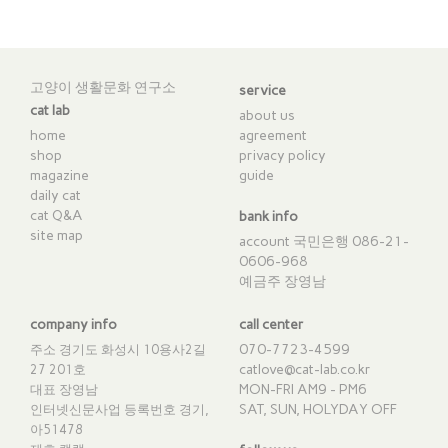
고양이 생활문화 연구소
service
cat lab
about us
home
agreement
shop
privacy policy
magazine
guide
daily cat
cat Q&A
bank info
site map
account 국민은행 086-21-
0606-968
예금주 장영남
company info
call center
070-7723-4599
주소 경기도 화성시 10용사2길
catlove@cat-lab.co.kr
27 201호
MON-FRI AM9 - PM6
대표 장영남
SAT, SUN, HOLYDAY OFF
인터넷신문사업 등록번호 경기,
아51478