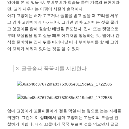
양이를 본 적 있을 것. 부비부비가 학습을 통한 기쁨의 표현이라
면, 꼬리 세우기는 아깽이 시절의 흔적이다.
아기 고양이는 배가 고프거나 돌봄을 받고 싶을 때 꼬리를 세우
고 엄마 고양이에게 다가간다. 그러면 엄마 고양이는 젖을 물리
고 엉덩이를 핥아 원활한 배변을 유도했다. 집사 또는 캣맘으로
부터 보살핌을 받고 싶을 때도 아기처럼 행동하는 것. 밥이나 간
식을 준비하는 집사 뒤를 따라다닐 때나 부비부비를 할 때 고양
이 꼬리가 세워져 있다는 것을 알 수 있다.
3. 골골송과 꾹꾹이를 시전한다
엄마 고양이가 꼬물이들에게 젖을 먹일 때는 옆으로 눕는 자세를
취한다. 그런데 이 상태에서 엄마 고양이는 꼬물이의 모습을 관
찰하기 어렵다. 대신 꼬물이가 꾹꾹 누르며 젖을 먹으면서 골골