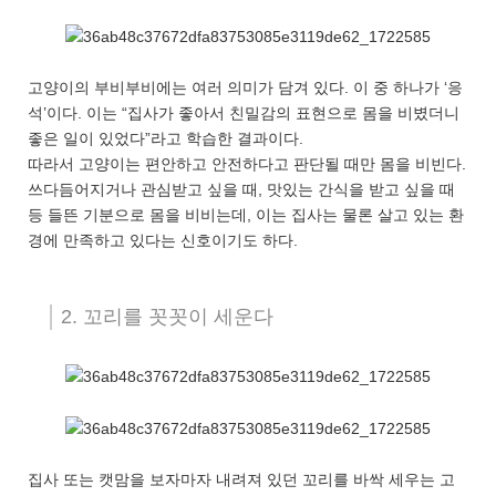
고양이의 부비부비에는 여러 의미가 담겨 있다. 이 중 하나가 ‘응
석’이다. 이는 “집사가 좋아서 친밀감의 표현으로 몸을 비볐더니
좋은 일이 있었다”라고 학습한 결과이다.
따라서 고양이는 편안하고 안전하다고 판단될 때만 몸을 비빈다.
쓰다듬어지거나 관심받고 싶을 때, 맛있는 간식을 받고 싶을 때
등 들뜬 기분으로 몸을 비비는데, 이는 집사는 물론 살고 있는 환
경에 만족하고 있다는 신호이기도 하다.
2. 꼬리를 꼿꼿이 세운다
집사 또는 캣맘을 보자마자 내려져 있던 꼬리를 바싹 세우는 고