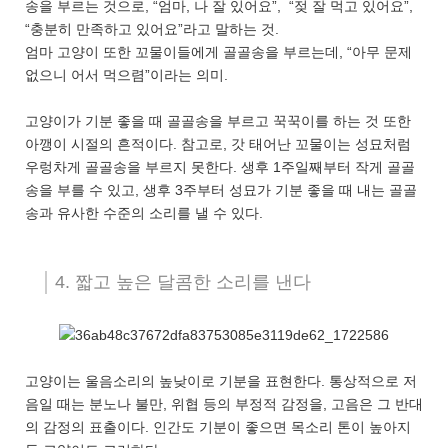
송을 부르는 것으로, “엄마, 나 잘 있어요”, “젖 잘 먹고 있어요”,
“충분히 만족하고 있어요”라고 말하는 것.
엄마 고양이 또한 꼬물이들에게 골골송을 부르는데, “아무 문제
없으니 어서 먹으렴”이라는 의미.
고양이가 기분 좋을 때 골골송을 부르고 꾹꾹이를 하는 것 또한
아깽이 시절의 흔적이다. 참고로, 갓 태어난 꼬물이는 성묘처럼
우렁차게 골골송을 부르지 못한다. 생후 1주일째부터 작게 골골
송을 부를 수 있고, 생후 3주부터 성묘가 기분 좋을 때 내는 골골
송과 유사한 수준의 소리를 낼 수 있다.
4. 짧고 높은 달콤한 소리를 낸다
고양이는 울음소리의 높낮이로 기분을 표현한다. 통상적으로 저
음일 때는 분노나 불만, 위협 등의 부정적 감정을, 고음은 그 반대
의 감정의 표출이다. 인간도 기분이 좋으면 목소리 톤이 높아지