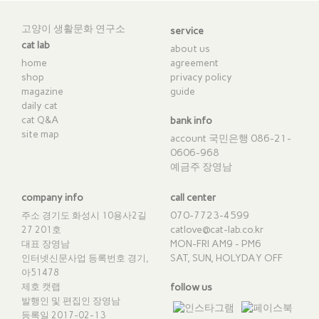
고양이 생활문화 연구소
service
cat lab
about us
home
agreement
shop
privacy policy
magazine
guide
daily cat
cat Q&A
bank info
site map
account 국민은행 086-21-
0606-968
예금주 장영남
company info
call center
070-7723-4599
주소 경기도 화성시 10용사2길
catlove@cat-lab.co.kr
27 201호
MON-FRI AM9 - PM6
대표 장영남
SAT, SUN, HOLYDAY OFF
인터넷신문사업 등록번호 경기,
아51478
제호 캣랩
follow us
발행인 및 편집인 장영남
등록일 2017-02-13