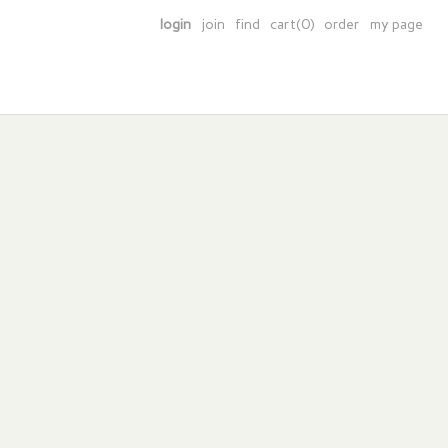
login
join
find
cart(0)
order
my page