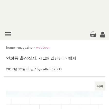
home
>
magazine
>
webtoon
연희동 출장집사. 제1화 길냥님과 뱁새
2017년 12월 03일 / by
catlab
/
7,212
목록
본문