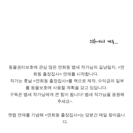
동물권리보호에 관심 많은 연희동 뱁새 작가님의 길냥일지, <연
희동 출장집사> 연재를 시작합니다.
작가는 훗날 <연희동 출장집사>를 책으로 제작, 수익금의 일부
를 동물보호에 사용할 계획을 갖고 있답니다.
구독은 뱁새 작가님에게 큰 힘이 됩니다! 뱁새 작가님을 응원해
주세요~.
캣랩 연재를 기념해 <연희동 출장집사>는 당분간 매일 찾아옵니
다.