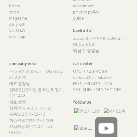
home
agreement
shop
privacy policy
magazine
guide
daily cat
cat Q&A
bank info
site map
account 국민은행 086-21-
0606-968
예금주 장영남
company info
call center
070-7723-4599
주소 경기도 화성시 10용사2길
catlove@cat-lab.co.kr
27 201호
MON-FRI AM9 - PM6
대표 장영남
SAT, SUN, HOLYDAY OFF
인터넷신문사업 등록번호 경기,
아51478
제호 캣랩
follow us
발행인 및 편집인 장영남
등록일 2017-02-13
청소년보호책임자 장채륜
사업자등록번호 211-36-
07053