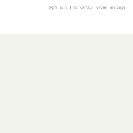
login
join
find
cart(0)
order
my page