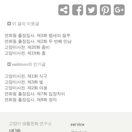
이 글의 이웃글
연희동 출장집사. 제3화 뱁새의 질주
연희동 출장집사. 제2화 두 번째 만남
고양이사전. 제20화 좀비
고양이사전. 제19화 춤
webtoon의 인기글
고양이사전. 제1화 식구
고양이사전. 제3화 빛
고양이사전. 제2화 야옹
연희동 출장집사. 제7화 입장차이
연희동 출장집사. 제8화 장마
고양이 생활문화 연구소
service
cat lab
about us