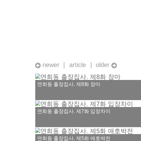
newer |
article
| older
연희동 출장집사. 제8화 장마
연희동 출장집사. 제7화 입장차이
연희동 출장집사. 제5화 애호박전