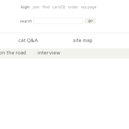
login
join
find
cart(0)
order
my page
search
cat Q&A
site map
on the road
interview