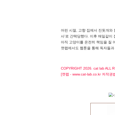
어린 시절, 고향 집에서 진돗개와
사’로 간택당했다. 이후 매일같이
아직 고양이를 온전히 책임을 질 
캣랩에서도 웹툰을 통해 독자들과 함
COPYRIGHT 2026. cat lab ALL
[캣랩 - www.cat-lab.co.k