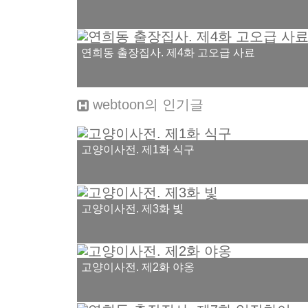
연희동 출장집사. 제4화 고오급 사료
webtoon
의 인기글
고양이사전. 제1화 식구
고양이사전. 제3화 빛
고양이사전. 제2화 야옹