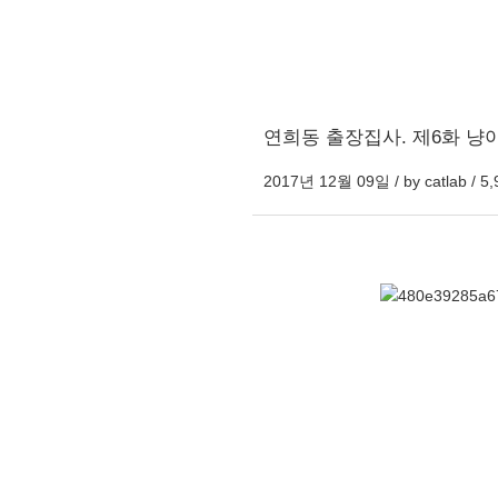
연희동 출장집사. 제6화 냥
2017년 12월 09일 / by
catlab
/
5,
본문