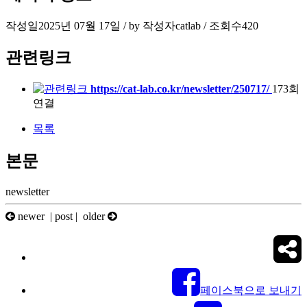
작성일
2025년 07월 17일 / by
작성자
catlab
/
조회수
420
관련링크
https://cat-lab.co.kr/newsletter/250717/
173회
연결
목록
본문
newsletter
newer |
post
| older
페이스북으로 보내기