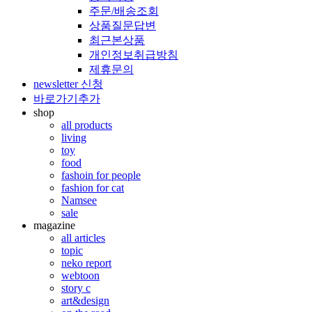
주문/배송조회
상품질문답변
최근본상품
개인정보취급방침
제휴문의
newsletter 신청
바로가기추가
shop
all products
living
toy
food
fashoin for people
fashion for cat
Namsee
sale
magazine
all articles
topic
neko report
webtoon
story c
art&design