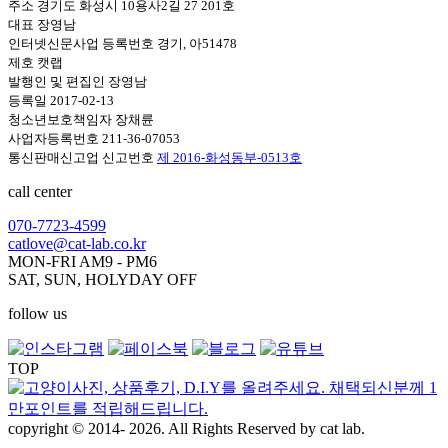
주소 경기도 화성시 10용사2길 27 201호
대표 장영남
인터넷신문사업 등록번호 경기, 아51478
제호 캣랩
발행인 및 편집인 장영남
등록일 2017-02-13
청소년보호책임자 장채륜
사업자등록번호 211-36-07053
통신판매신고업 신고번호
제 2016-화성동부-0513호
call center
070-7723-4599
catlove@cat-lab.co.kr
MON-FRI AM9 - PM6
SAT, SUN, HOLYDAY OFF
follow us
TOP
copyright © 2014- 2026. All Rights Reserved by cat lab.