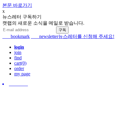
본문 바로가기
x
뉴스레터 구독하기
캣랩의 새로운 소식을 메일로 받습니다.
bookmark
newsletter
뉴스레터를 신청해 주세요!
login
join
find
cart(0)
order
my page