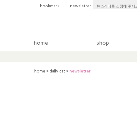
bookmark
newsletter
뉴스레터를 신청해 주세요
home
shop
home
>
daily cat
>
newsletter