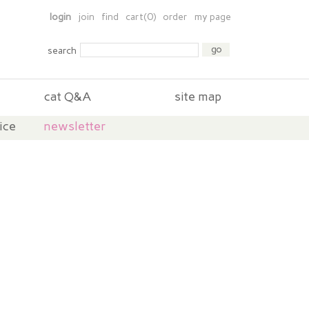
login
join
find
cart(0)
order
my page
search
cat Q&A
site map
ice
newsletter