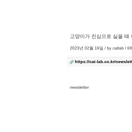
고양이가 진심으로 싫을 때 
2023년 02월 16일 / by
catlab
/
6
https://cat-lab.co.kr/newslet
본문
newsletter