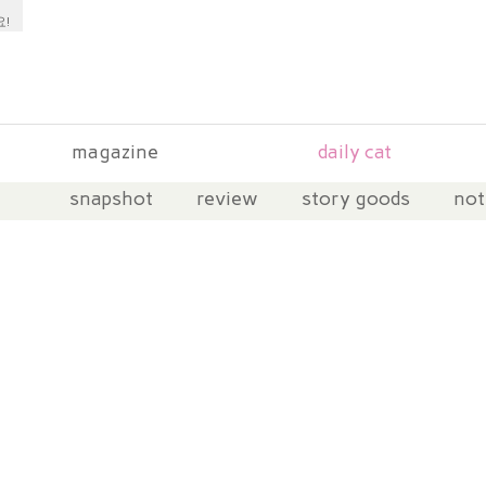
!
magazine
daily cat
snapshot
review
story goods
not