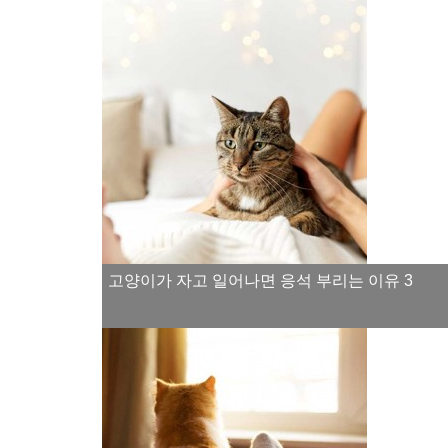
고양이가 자고 일어나면 응석 부리는 이유 3