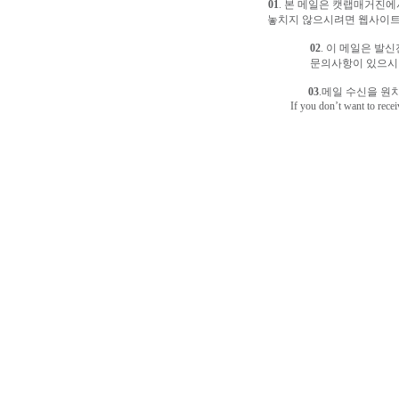
01
. 본 메일은 캣랩매거진에
놓치지 않으시려면 웹사이트
02
. 이 메일은 발
문의사항이 있으
03
.메일 수신을 원
If you don’t want to recei