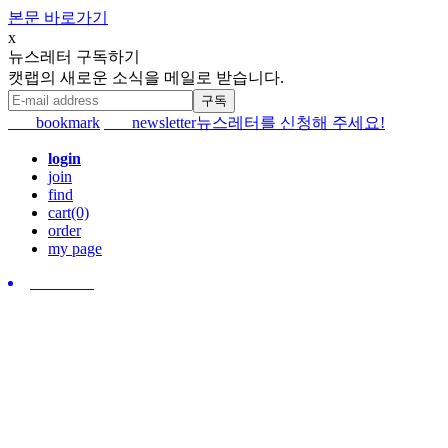
본문 바로가기
x
뉴스레터 구독하기
캣랩의 새로운 소식을 메일로 받습니다.
bookmark
newsletter
뉴스레터를 신청해 주세요!
login
join
find
cart(0)
order
my page