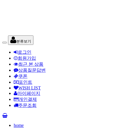
분류보기
로그인
회원가입
최근 본 상품
상품질문답변
쿠폰
포인트
WISH LIST
마이페이지
개인결제
주문조회
home