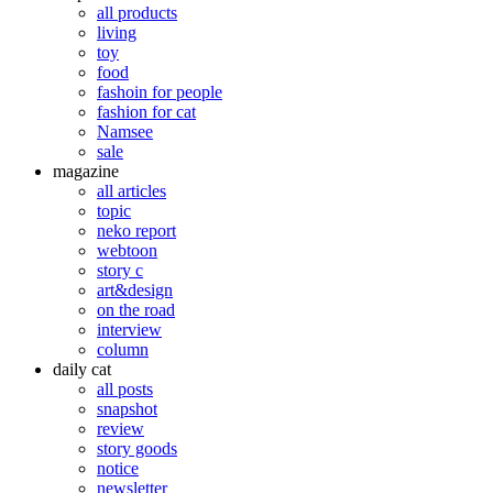
all products
living
toy
food
fashoin for people
fashion for cat
Namsee
sale
magazine
all articles
topic
neko report
webtoon
story c
art&design
on the road
interview
column
daily cat
all posts
snapshot
review
story goods
notice
newsletter