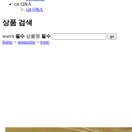
cat Q&A
cat Q&A
상품 검색
search
필수
상품명
필수
home
>
magazine
>
topic