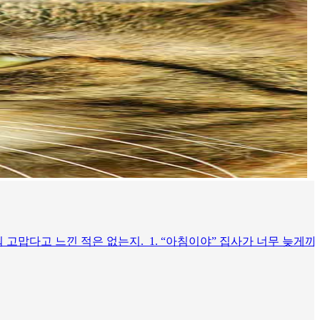
고맙다고 느낀 적은 없는지. 1. “아침이야” 집사가 너무 늦게까