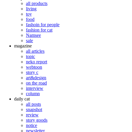
all products
living
toy
food
fashoin for people
fashion for cat
Namsee
sale
magazine
all articles
topic
neko report
webtoon
story c
art&design
on the road
interview
column
daily cat
all posts
snapshot
review
story goods
notice
newsletter