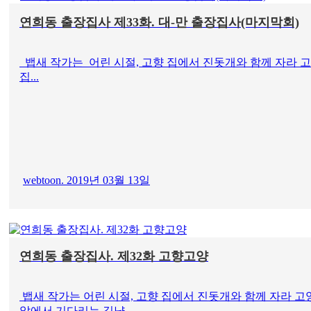
연희동 출장집사 제33화. 대-만 출장집사(마지막회)
뱁새 작가는 어린 시절, 고향 집에서 진돗개와 함께 자라 
집...
webtoon. 2019년 03월 13일
연희동 출장집사. 제32화 고향고양
뱁새 작가는 어린 시절, 고향 집에서 진돗개와 함께 자라 
앞에서 기다리는 길냥...