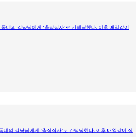
 동네의 길냥님에게 ‘출장집사’로 간택당했다. 이후 매일같이
동네의 길냥님에게 ‘출장집사’로 간택당했다. 이후 매일같이 집