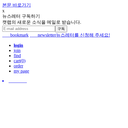
본문 바로가기
x
뉴스레터 구독하기
캣랩의 새로운 소식을 메일로 받습니다.
bookmark
newsletter
뉴스레터를 신청해 주세요!
login
join
find
cart(0)
order
my page