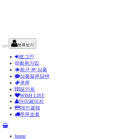
분류보기
로그인
회원가입
최근 본 상품
상품질문답변
쿠폰
포인트
WISH LIST
마이페이지
개인결제
주문조회
home