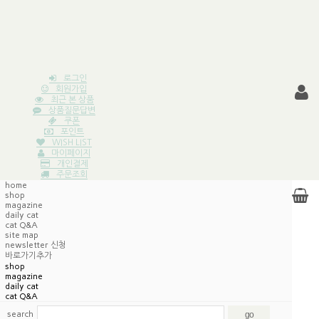
로그인
회원가입
최근 본 상품
상품질문답변
쿠폰
포인트
WISH LIST
마이페이지
개인결제
주문조회
home
shop
magazine
daily cat
cat Q&A
site map
newsletter 신청
바로가기추가
shop
magazine
daily cat
cat Q&A
search