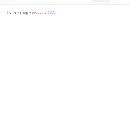
home
>
shop
>
products Q&A