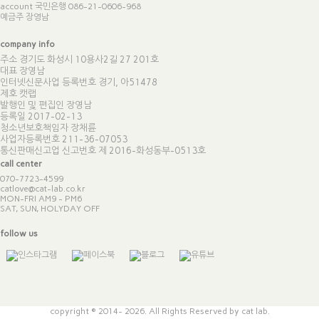
account 국민은행 086-21-0606-968
예금주 장영남
company info
주소 경기도 화성시 10용사2길 27 201호
대표 장영남
인터넷신문사업 등록번호 경기, 아51478
제호 캣랩
발행인 및 편집인 장영남
등록일 2017-02-13
청소년보호책임자 장채륜
사업자등록번호 211-36-07053
통신판매신고업 신고번호
제 2016-화성동부-0513호
call center
070-7723-4599
catlove@cat-lab.co.kr
MON-FRI AM9 - PM6
SAT, SUN, HOLYDAY OFF
follow us
copyright © 2014- 2026. All Rights Reserved by cat lab.