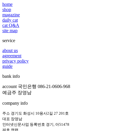
home
shop
magazine
daily cat
cat Q&A
site map
service
about us
agreement
privacy policy
guide
bank info
account 국민은행 086-21-0606-968
예금주 장영남
company info
주소 경기도 화성시 10용사2길 27 201호
대표 장영남
인터넷신문사업 등록번호 경기, 아51478
제호 캣랩