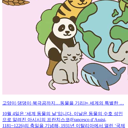
고양이·댕댕이·북극곰까지…동물을 기리는 세계의 특별한 …
10월 4일은 ‘세계 동물의 날’입니다. 이날은 동물의 수호 성인
으로 알려진 아시시의 프란치스코(Francesco d’Assisi,
1181~1226)의 축일을 기념해, 1931년 이탈리아에서 열린 ‘국제