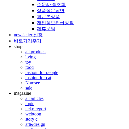
주문/배송조회
상품질문답변
최근본상품
개인정보취급방침
제휴문의
newsletter 신청
바로가기추가
shop
all products
living
toy
food
fashoin for people
fashion for cat
Namsee
sale
magazine
all articles
topic
neko report
webtoon
story c
art&design