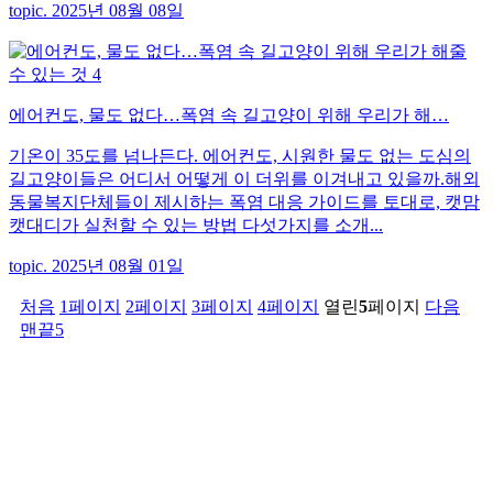
topic. 2025년 08월 08일
에어컨도, 물도 없다…폭염 속 길고양이 위해 우리가 해…
기온이 35도를 넘나든다. 에어컨도, 시원한 물도 없는 도심의
길고양이들은 어디서 어떻게 이 더위를 이겨내고 있을까.해외
동물복지단체들이 제시하는 폭염 대응 가이드를 토대로, 캣맘
캣대디가 실천할 수 있는 방법 다섯가지를 소개...
topic. 2025년 08월 01일
처음
1
페이지
2
페이지
3
페이지
4
페이지
열린
5
페이지
다음
맨끝5