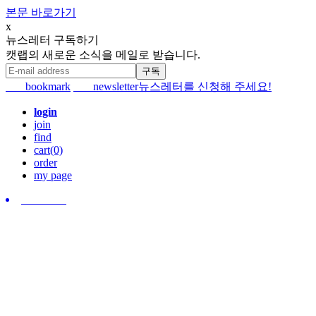
본문 바로가기
x
뉴스레터 구독하기
캣랩의 새로운 소식을 메일로 받습니다.
bookmark
newsletter
뉴스레터를 신청해 주세요!
login
join
find
cart(0)
order
my page