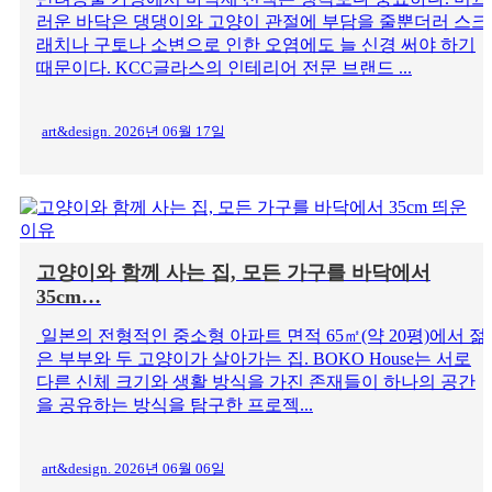
러운 바닥은 댕댕이와 고양이 관절에 부담을 줄뿐더러 스크
래치나 구토나 소변으로 인한 오염에도 늘 신경 써야 하기
때문이다. KCC글라스의 인테리어 전문 브랜드 ...
art&design. 2026년 06월 17일
고양이와 함께 사는 집, 모든 가구를 바닥에서
35cm…
일본의 전형적인 중소형 아파트 면적 65㎡(약 20평)에서 젊
은 부부와 두 고양이가 살아가는 집. BOKO House는 서로
다른 신체 크기와 생활 방식을 가진 존재들이 하나의 공간
을 공유하는 방식을 탐구한 프로젝...
art&design. 2026년 06월 06일