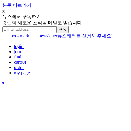
본문 바로가기
x
뉴스레터 구독하기
캣랩의 새로운 소식을 메일로 받습니다.
bookmark
newsletter
뉴스레터를 신청해 주세요!
login
join
find
cart(0)
order
my page