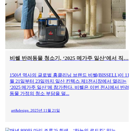
비쎌 반려동물 청소기, ‘2025 메가주 일산’에서 직…
150년 역사의 글로벌 홈클리닝 브랜드 비쎌(BISSELL)이 11
월 21일부터 23일까지 일산 킨텍스 제1전시장에서 열리는
‘2025 메가주 일산’에 참가한다. 비쎌은 이번 전시에서 반려
동물 가정의 청소 부담을 덜...
art&design. 2025년 11월 21일