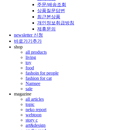
주문/배송조회
상품질문답변
최근본상품
개인정보취급방침
제휴문의
newsletter 신청
바로가기추가
shop
all products
living
toy
food
fashoin for people
fashion for cat
Namsee
sale
magazine
all articles
topic
neko report
webtoon
story c
art&design