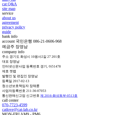
cat Q&A
site map
service
about us
agreement
privacy policy
guide
bank info
account 국민은행 086-21-0606-968
예금주 장영남
company info
주소 경기도 화성시 10용사2길 27 201호
대표 장영남
인터넷신문사업 등록번호 경기, 아51478
제호 캣랩
발행인 및 편집인 장영남
등록일 2017-02-13
청소년보호책임자 장채륜
사업자등록번호 211-36-07053
통신판매신고업 신고번호
제 2016-화성동부-0513호
call center
070-7723-4599
catlove@cat-lab.co.kr
MON-FRI AM9 - PM6