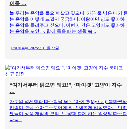
이를 …
늘 우리는 음악을 들으며 살고 있으니, 가끔 울 냥은 내가 듣
는 음악을 어떻게 느낄지 궁금하다. 이왕이면 냥도 좋아하
는 음악을 들려주고 싶으니, 이번 시간은 고양이도 좋아하
는 음악을 모았다. 함께 들을 때는 생활 속...
art&design. 2025년 10월 27일
“여기서부터 읽으면 돼요!”, ‘마이캣’ 고양이 자수
…
자수의 섬세함과 따스함을 담은 ‘마이캣(My Cat)’ 북마크와
키링이 캣랩 스마트스토어에 최근 새롭게 입점했다. 반려
묘들이 상품 개발의 모티브...냥과 함께 하는 일상의 따스함
나눔...