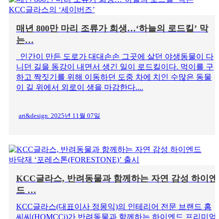
매년 800만 마리 조류가 희생…‘하늘의 로드킬’ 막
는…
인간이 만든 도로가 대대손손 그곳에 살던 야생동물이 다
니던 길을 동강이 내면서 생긴 일이 로드킬이다. 먹이를 구
하고 짝짓기를 위해 이동하던 도중 차에 치인 수많은 동물
이 길 위에서 외로이 생을 마감한다....
art&design. 2025년 11월 07일
KCC글라스, 반려동물과 함께하는 자연 감성 하이엔
드 …
KCC글라스(대표이사 정몽익)의 인테리어 전문 브랜드 홈
씨씨(HOMCCi)가 반려동물과 함께하는 하이엔드 프리미엄