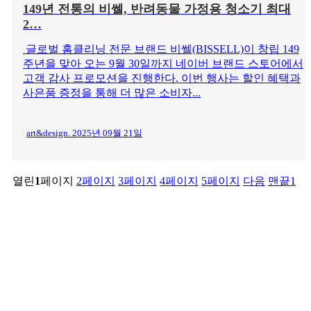
149년 전통의 비쎌, 반려동물 가정용 청소기 최대
2…
글로벌 홈클리닝 전문 브랜드 비쎌(BISSELL)이 창립 149
주년을 맞아 오는 9월 30일까지 네이버 브랜드 스토어에서
고객 감사 프로모션을 진행한다. 이번 행사는 할인 혜택과
사은품 증정을 통해 더 많은 소비자...
art&design. 2025년 09월 21일
열린
1
페이지
2
페이지
3
페이지
4
페이지
5
페이지
다음
맨끝1