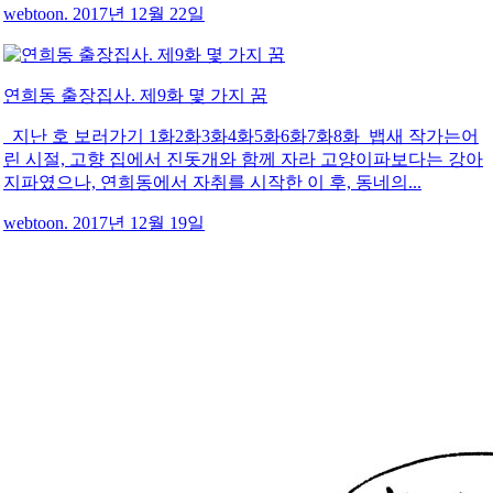
webtoon. 2017년 12월 22일
연희동 출장집사. 제9화 몇 가지 꿈
지난 호 보러가기 1화2화3화4화5화6화7화8화 뱁새 작가는어
린 시절, 고향 집에서 진돗개와 함께 자라 고양이파보다는 강아
지파였으나, 연희동에서 자취를 시작한 이 후, 동네의...
webtoon. 2017년 12월 19일