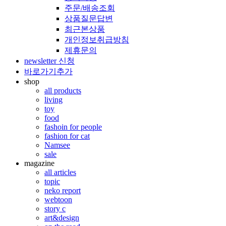
주문/배송조회
상품질문답변
최근본상품
개인정보취급방침
제휴문의
newsletter 신청
바로가기추가
shop
all products
living
toy
food
fashoin for people
fashion for cat
Namsee
sale
magazine
all articles
topic
neko report
webtoon
story c
art&design