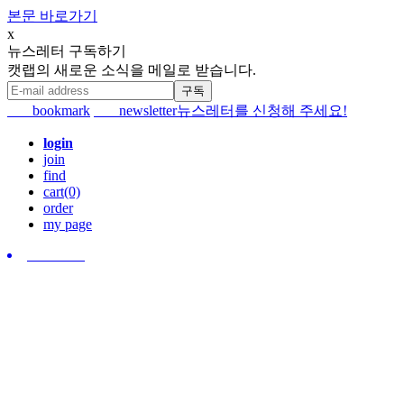
본문 바로가기
x
뉴스레터 구독하기
캣랩의 새로운 소식을 메일로 받습니다.
bookmark
newsletter
뉴스레터를 신청해 주세요!
login
join
find
cart(0)
order
my page