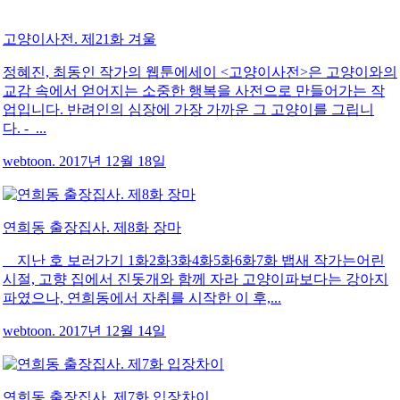
고양이사전. 제21화 겨울
정혜진, 최동인 작가의 웹툰에세이 <고양이사전>은 고양이와의
교감 속에서 얻어지는 소중한 행복을 사전으로 만들어가는 작
업입니다. 반려인의 심장에 가장 가까운 그 고양이를 그립니
다. - ...
webtoon. 2017년 12월 18일
연희동 출장집사. 제8화 장마
지난 호 보러가기 1화2화3화4화5화6화7화 뱁새 작가는어린
시절, 고향 집에서 진돗개와 함께 자라 고양이파보다는 강아지
파였으나, 연희동에서 자취를 시작한 이 후,...
webtoon. 2017년 12월 14일
연희동 출장집사. 제7화 입장차이