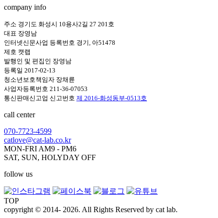
company info
주소 경기도 화성시 10용사2길 27 201호
대표 장영남
인터넷신문사업 등록번호 경기, 아51478
제호 캣랩
발행인 및 편집인 장영남
등록일 2017-02-13
청소년보호책임자 장채륜
사업자등록번호 211-36-07053
통신판매신고업 신고번호
제 2016-화성동부-0513호
call center
070-7723-4599
catlove@cat-lab.co.kr
MON-FRI AM9 - PM6
SAT, SUN, HOLYDAY OFF
follow us
TOP
copyright © 2014- 2026. All Rights Reserved by cat lab.