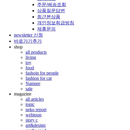
주문/배송조회
상품질문답변
최근본상품
개인정보취급방침
제휴문의
newsletter 신청
바로가기추가
shop
all products
living
toy
food
fashoin for people
fashion for cat
Namsee
sale
magazine
all articles
topic
neko report
webtoon
story c
art&design