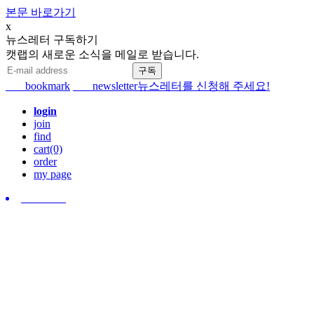
본문 바로가기
x
뉴스레터 구독하기
캣랩의 새로운 소식을 메일로 받습니다.
bookmark
newsletter
뉴스레터를 신청해 주세요!
login
join
find
cart(0)
order
my page