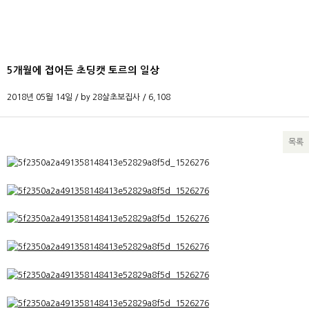
5개월에 접어든 초딩캣 토르의 일상
2018년 05월 14일 / by
28살초보집사
/
6,108
목록
본문