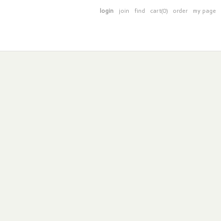
login
join
find
cart(0)
order
my page