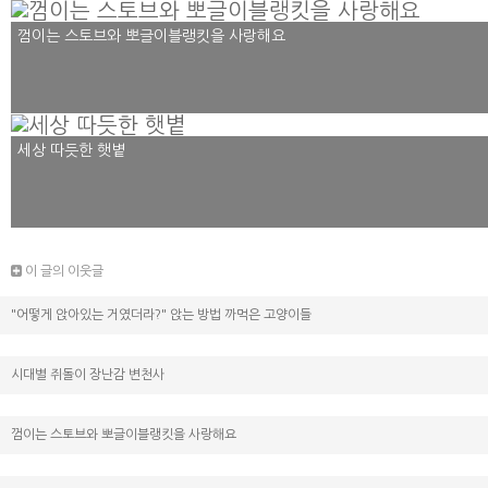
껌이는 스토브와 뽀글이블랭킷을 사랑해요
세상 따듯한 햇볕
이 글의 이웃글
"어떻게 앉아있는 거였더라?" 앉는 방법 까먹은 고양이들
시대별 쥐돌이 장난감 변천사
껌이는 스토브와 뽀글이블랭킷을 사랑해요