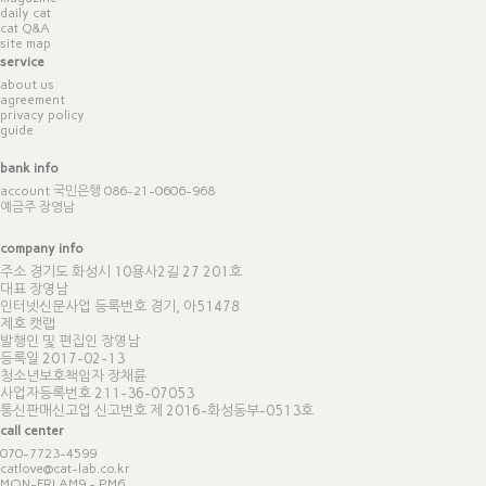
daily cat
cat Q&A
site map
service
about us
agreement
privacy policy
guide
bank info
account 국민은행 086-21-0606-968
예금주 장영남
company info
주소 경기도 화성시 10용사2길 27 201호
대표 장영남
인터넷신문사업 등록번호 경기, 아51478
제호 캣랩
발행인 및 편집인 장영남
등록일 2017-02-13
청소년보호책임자 장채륜
사업자등록번호 211-36-07053
통신판매신고업 신고번호
제 2016-화성동부-0513호
call center
070-7723-4599
catlove@cat-lab.co.kr
MON-FRI AM9 - PM6