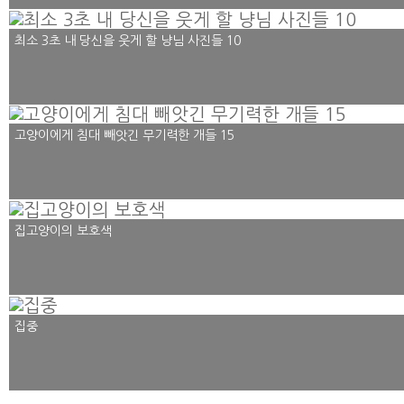
최소 3초 내 당신을 웃게 할 냥님 사진들 10
고양이에게 침대 빼앗긴 무기력한 개들 15
집고양이의 보호색
집중