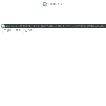
고양이
토르
반려묘