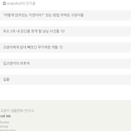
snapshot의 인기글
"어떻게 앉아있는 거였더라?" 앉는 방법 까먹은 고양이들
최소 3초 내 당신을 웃게 할 냥님 사진들 10
고양이에게 침대 빼앗긴 무기력한 개들 15
집고양이의 보호색
집중
고양이 생활문화 연구소
cat lab
home
shop
magazine