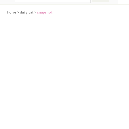
home
>
daily cat
>
snapshot