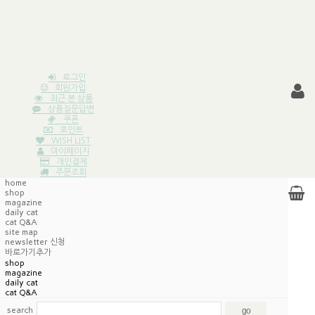
로그인
회원가입
최근 본 상품
상품질문답변
쿠폰
포인트
WISH LIST
마이페이지
개인결제
주문조회
home
shop
magazine
daily cat
cat Q&A
site map
newsletter 신청
바로가기추가
shop
magazine
daily cat
cat Q&A
search