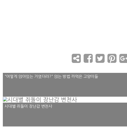
"어떻게 앉아있는 거였더라?" 앉는 방법 까먹은 고양이들
시대별 쥐돌이 장난감 변천사