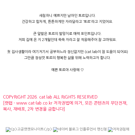
새침하니 예쁘지만 남아인 토르입니다.
건강하고 힘차게, 튼튼하게만 자라달라고 '토르'라고 지었어요.
큰 앞발은 토르의 발망치로 매력 포인트입니다.
저희 집에 온 지 2개월인데 쑥쑥 자라고 잘 적응해주어 참 고마워요.
첫 집사생활이라 여기저기서 공부하느라 정신없지만 (cat lab이 참 도움이 되어요)
그만큼 정성껏 토르의 행복한 삶을 위해 노력하고자 합니다.
예쁜 토르야 사랑해 ♡
COPYRIGHT 2026. cat lab ALL RIGHTS RESERVED
[캣랩 - www.cat-lab.co.kr 저작권법에 의거, 모든 콘텐츠의 무단전재,
복사, 재배포, 2차 변경을 금합니다]