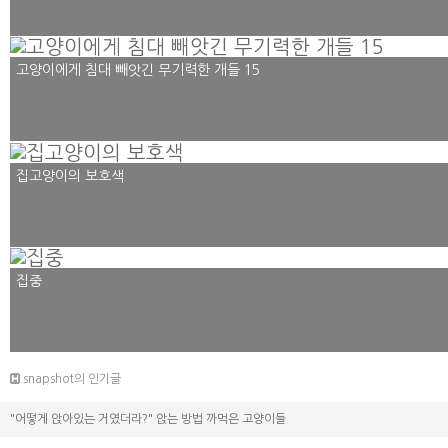
고양이에게 침대 빼앗긴 무기력한 개들 15
집고양이의 보호색
집중
snapshot의 인기글
"어떻게 앉아있는 거였더라?" 앉는 방법 까먹은 고양이들