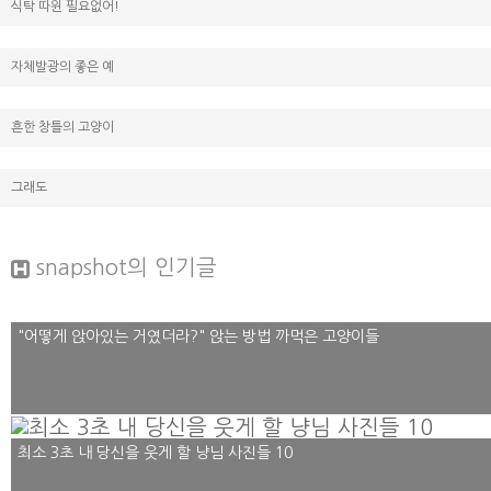
식탁 따윈 필요없어!
자체발광의 좋은 예
흔한 창틀의 고양이
그래도
snapshot
의 인기글
"어떻게 앉아있는 거였더라?" 앉는 방법 까먹은 고양이들
최소 3초 내 당신을 웃게 할 냥님 사진들 10