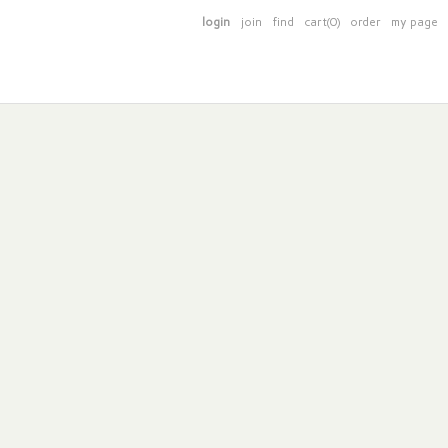
login
join
find
cart(0)
order
my page