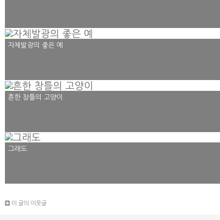
자체발광의 좋은 예
흔한 창틀의 고양이
그래도
이 글의 이웃글