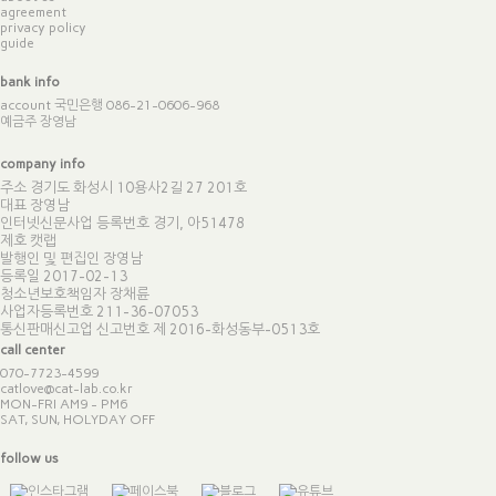
agreement
privacy policy
guide
bank info
account 국민은행 086-21-0606-968
예금주 장영남
company info
주소 경기도 화성시 10용사2길 27 201호
대표 장영남
인터넷신문사업 등록번호 경기, 아51478
제호 캣랩
발행인 및 편집인 장영남
등록일 2017-02-13
청소년보호책임자 장채륜
사업자등록번호 211-36-07053
통신판매신고업 신고번호
제 2016-화성동부-0513호
call center
070-7723-4599
catlove@cat-lab.co.kr
MON-FRI AM9 - PM6
SAT, SUN, HOLYDAY OFF
follow us