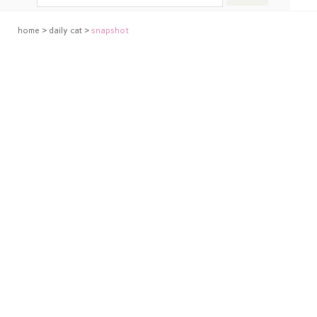
home
>
daily cat
>
snapshot