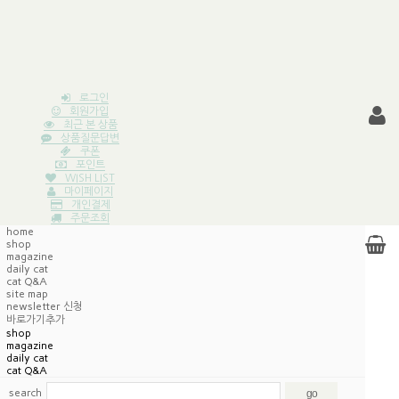
로그인
회원가입
최근 본 상품
상품질문답변
쿠폰
포인트
WISH LIST
마이페이지
개인결제
주문조회
home
shop
magazine
daily cat
cat Q&A
site map
newsletter 신청
바로가기추가
shop
magazine
daily cat
cat Q&A
search