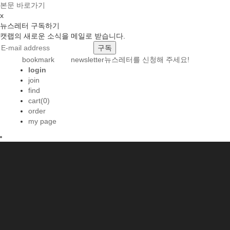
본문 바로가기
x
뉴스레터 구독하기
캣랩의 새로운 소식을 메일로 받습니다.
bookmark
newsletter
뉴스레터를 신청해 주세요!
login
join
find
cart(0)
order
my page