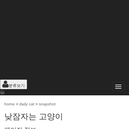
분류보기
home
>
daily cat
>
snapshot
낮잠자는 고양이