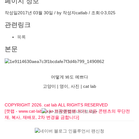
페이지 정보
작성일
2017년 03월 30일 / by
작성자
catlab
/
조회수
3,025
관련링크
목록
본문
어떻게 봐도 예쁘다
고양이 | 영이, 사진 | cat lab
COPYRIGHT 2026. cat lab ALL RIGHTS RESERVED
[캣랩 - www.cat-lab.co.kr 저작권법에 의거, 모든 콘텐츠의 무단전
재, 복사, 재배포, 2차 변경을 금합니다]