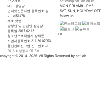
catlove@cat-lab.co.kr
27 201호
MON-FRI AM9 - PM6
대표 장영남
SAT, SUN, HOLYDAY OFF
인터넷신문사업 등록번호 경
follow us
기, 아51478
제호 캣랩
발행인 및 편집인 장영남
등록일 2017-02-13
TOP
청소년보호책임자 장채륜
사업자등록번호 211-36-07053
통신판매신고업 신고번호
제
2016-화성동부-0513호
copyright © 2014- 2026. All Rights Reserved by cat lab.