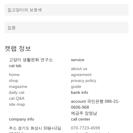
집고양이의 보호색
집중
캣랩 정보
고양이 생활문화 연구소
service
cat lab
about us
home
agreement
shop
privacy policy
magazine
guide
daily cat
bank info
cat Q&A
account 국민은행 086-21-
site map
0606-968
예금주 장영남
company info
call center
070-7723-4599
주소 경기도 화성시 10용사2길