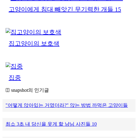
고양이에게 침대 빼앗긴 무기력한 개들 15
집고양이의 보호색
집중
snapshot의 인기글
"어떻게 앉아있는 거였더라?" 앉는 방법 까먹은 고양이들
최소 3초 내 당신을 웃게 할 냥님 사진들 10