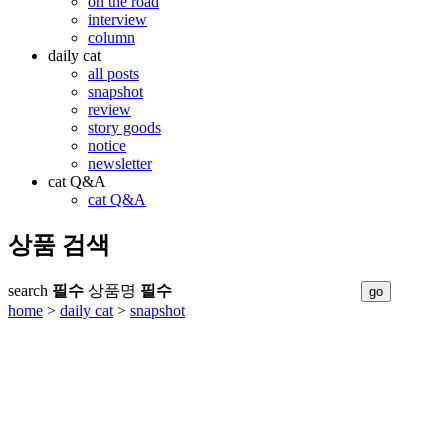
on the road
interview
column
daily cat
all posts
snapshot
review
story goods
notice
newsletter
cat Q&A
cat Q&A
상품 검색
search
필수
상품명
필수
home
>
daily cat
>
snapshot