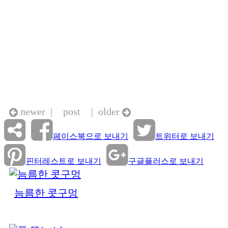
newer |
post
| older
페이스북으로 보내기
트위터로 보내기
핀터레스트로 보내기
구글플러스로 보내기
늠름한 콧구멍