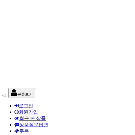
분류보기
로그인
회원가입
최근 본 상품
상품질문답변
쿠폰