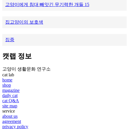
고양이에게 침대 빼앗긴 무기력한 개들 15
집고양이의 보호색
집중
캣랩 정보
고양이 생활문화 연구소
cat lab
home
shop
magazine
daily cat
cat Q&A
site map
service
about us
agreement
privacy policy