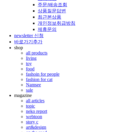
주문/배송조회
상품질문답변
최근본상품
개인정보취급방침
제휴문의
newsletter 신청
바로가기추가
shop
all products
living
toy
food
fashoin for people
fashion for cat
Namsee
sale
magazine
all articles
topic
neko report
webtoon
story c
art&design