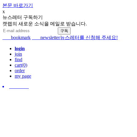
본문 바로가기
x
뉴스레터 구독하기
캣랩의 새로운 소식을 메일로 받습니다.
bookmark
newsletter
뉴스레터를 신청해 주세요!
login
join
find
cart(0)
order
my page