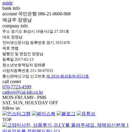
guide
bank info
account 국민은행 086-21-0606-968
예금주 장영남
company info
주소 경기도 화성시 10용사2길 27 201호
대표 장영남
인터넷신문사업 등록번호 경기, 아51478
제호 캣랩
발행인 및 편집인 장영남
등록일 2017-02-13
청소년보호책임자 장채륜
사업자등록번호 211-36-07053
통신판매신고업 신고번호
제 2016-화성동부-0513호
call center
070-7723-4599
catlove@cat-lab.co.kr
MON-FRI AM9 - PM6
SAT, SUN, HOLYDAY OFF
follow us
TOP