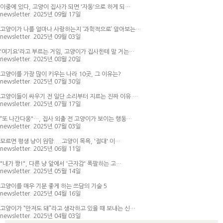
이중에 있다, 고양이 집사가 되면 '자동'으로 하게 되…
newsletter. 2025년 09월 17일
고양이가 나를 얼마나 사랑하는지 ‘과학적으로’ 알아보는…
newsletter. 2025년 09월 03일
'여기요'라고 부르는 거임, 고양이가 집사한테 말 거는…
newsletter. 2025년 08월 20일
고양이를 가장 많이 키우는 나라 10곳, 그 이유는?
newsletter. 2025년 07월 30일
고양이들이 싸우기 전 일단 소리부터 지르는 진짜 이유 …
newsletter. 2025년 07월 17일
“또 나간다옹"…, 집사 외출 전 고양이가 보이는 행동…
newsletter. 2025년 07월 03일
모르면 평생 냥이 원망....고양이 목욕, '절대' 이…
newsletter. 2025년 06월 11일
"내가 짱!", 다른 냥 앞에서 '근자감' 폭팔하는 고…
newsletter. 2025년 05월 14일
고양이를 매우 기분 좋게 하는 쓰담의 기술 5
newsletter. 2025년 04월 16일
고양이가 “만져도 돼”라고 생각하고 있을 때 보내는 신…
newsletter. 2025년 04월 03일