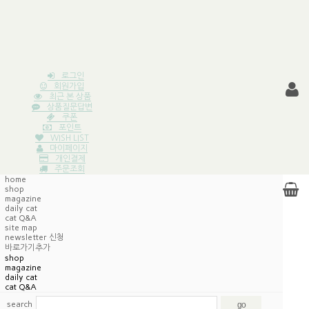
로그인
회원가입
최근 본 상품
상품질문답변
쿠폰
포인트
WISH LIST
마이페이지
개인결제
주문조회
home
shop
magazine
daily cat
cat Q&A
site map
newsletter 신청
바로가기추가
shop
magazine
daily cat
cat Q&A
search