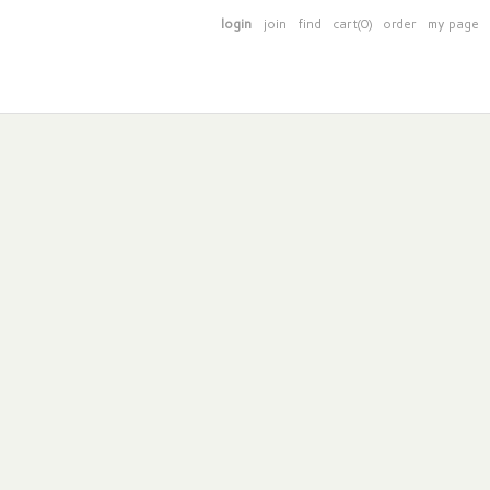
login
join
find
cart(0)
order
my page