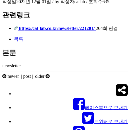
작성일
2022년 12월 01일 / by
작성자
catlab
/
조회수
635
관련링크
https://cat-lab.co.kr/newsletter/221201/
264회 연결
목록
본문
newsletter
newer |
post
| older
페이스북으로 보내기
트위터로 보내기