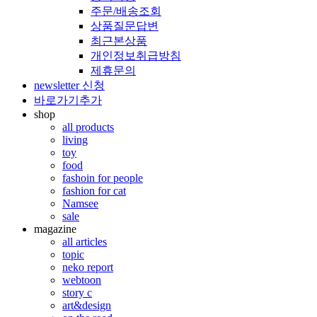
주문/배송조회
상품질문답변
최근본상품
개인정보취급방침
제휴문의
newsletter 신청
바로가기추가
shop
all products
living
toy
food
fashoin for people
fashion for cat
Namsee
sale
magazine
all articles
topic
neko report
webtoon
story c
art&design