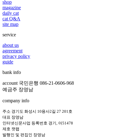
shop
magazine
daily cat
cat Q&A
site map
service
about us
agreement
privacy policy
guide
bank info
account 국민은행 086-21-0606-968
예금주 장영남
company info
주소 경기도 화성시 10용사2길 27 201호
대표 장영남
인터넷신문사업 등록번호 경기, 아51478
제호 캣랩
발행인 및 편집인 장영남