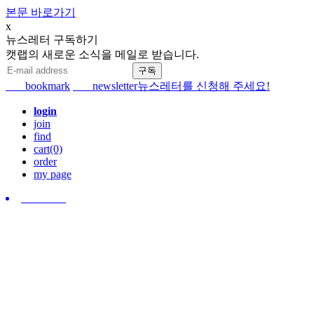
본문 바로가기
x
뉴스레터 구독하기
캣랩의 새로운 소식을 메일로 받습니다.
bookmark
newsletter
뉴스레터를 신청해 주세요!
login
join
find
cart(0)
order
my page