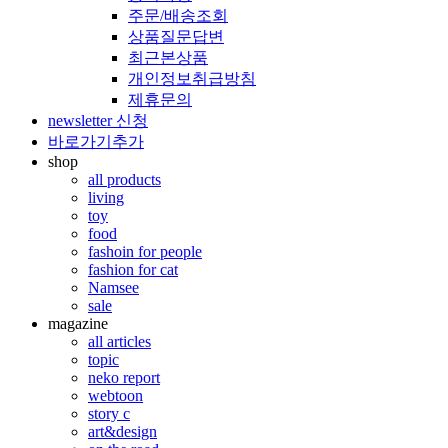
주문/배송조회
상품질문답변
최근본상품
개인정보취급방침
제휴문의
newsletter 신청
바로가기추가
shop
all products
living
toy
food
fashoin for people
fashion for cat
Namsee
sale
magazine
all articles
topic
neko report
webtoon
story c
art&design