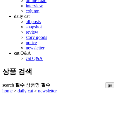
on the road
interview
column
daily cat
all posts
snapshot
review
story goods
notice
newsletter
cat Q&A
cat Q&A
상품 검색
search
필수
상품명
필수
home
>
daily cat
>
newsletter