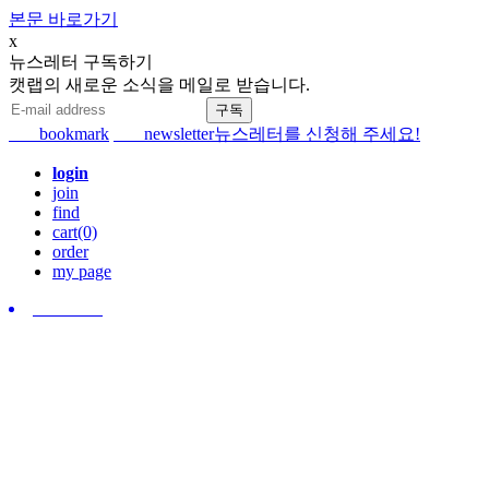
본문 바로가기
x
뉴스레터 구독하기
캣랩의 새로운 소식을 메일로 받습니다.
bookmark
newsletter
뉴스레터를 신청해 주세요!
login
join
find
cart(0)
order
my page