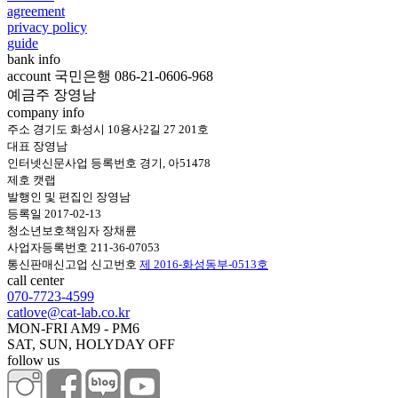
agreement
privacy policy
guide
bank info
account 국민은행 086-21-0606-968
예금주 장영남
company info
주소 경기도 화성시 10용사2길 27 201호
대표 장영남
인터넷신문사업 등록번호 경기, 아51478
제호 캣랩
발행인 및 편집인 장영남
등록일 2017-02-13
청소년보호책임자 장채륜
사업자등록번호 211-36-07053
통신판매신고업 신고번호
제 2016-화성동부-0513호
call center
070-7723-4599
catlove@cat-lab.co.kr
MON-FRI AM9 - PM6
SAT, SUN, HOLYDAY OFF
follow us