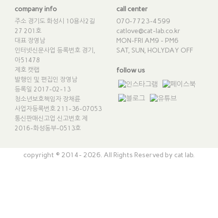
company info
call center
070-7723-4599
주소 경기도 화성시 10용사2길
catlove@cat-lab.co.kr
27 201호
MON-FRI AM9 - PM6
대표 장영남
SAT, SUN, HOLYDAY OFF
인터넷신문사업 등록번호 경기,
아51478
제호 캣랩
follow us
발행인 및 편집인 장영남
등록일 2017-02-13
청소년보호책임자 장채륜
사업자등록번호 211-36-07053
통신판매신고업 신고번호
제
2016-화성동부-0513호
copyright © 2014- 2026. All Rights Reserved by cat lab.