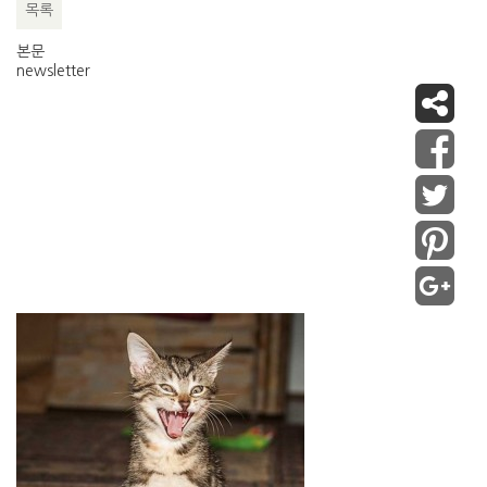
목록
본문
newsletter