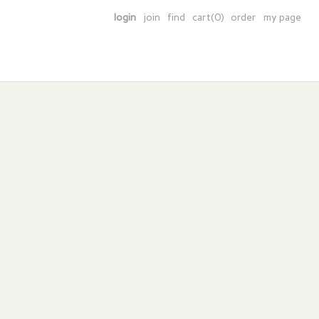
login
join
find
cart(0)
order
my page