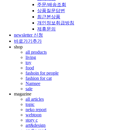
주문/배송조회
상품질문답변
최근본상품
개인정보취급방침
제휴문의
newsletter 신청
바로가기추가
shop
all products
living
toy
food
fashoin for people
fashion for cat
Namsee
sale
magazine
all articles
topic
neko report
webtoon
story c
art&design