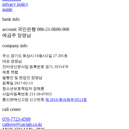
privacy policy
guide
bank info
account 국민은행 086-21-0606-968
예금주 장영남
company info
주소 경기도 화성시 10용사2길 27 201호
대표 장영남
인터넷신문사업 등록번호 경기, 아51478
제호 캣랩
발행인 및 편집인 장영남
등록일 2017-02-13
청소년보호책임자 장채륜
사업자등록번호 211-36-07053
통신판매신고업 신고번호
제 2016-화성동부-0513호
call center
070-7723-4599
catlove@cat-lab.co.kr