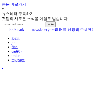
본문 바로가기
x
뉴스레터 구독하기
캣랩의 새로운 소식을 메일로 받습니다.
bookmark
newsletter
뉴스레터를 신청해 주세요!
login
join
find
cart(0)
order
my page