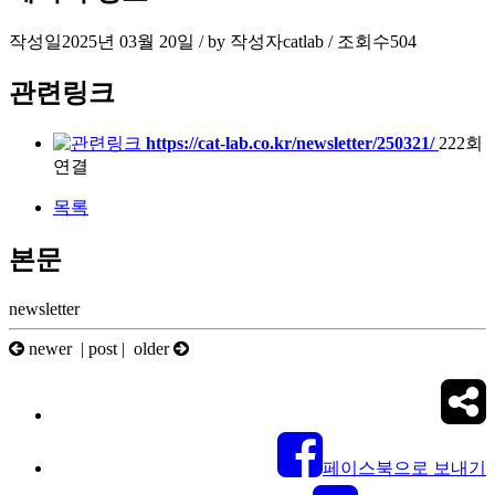
작성일
2025년 03월 20일 / by
작성자
catlab
/
조회수
504
관련링크
https://cat-lab.co.kr/newsletter/250321/
222회
연결
목록
본문
newsletter
newer |
post
| older
페이스북으로 보내기