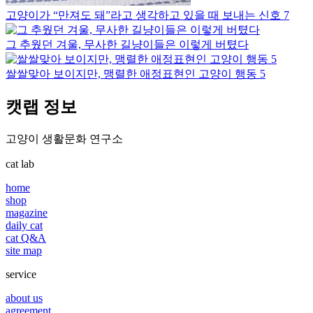
고양이가 “만져도 돼”라고 생각하고 있을 때 보내는 신호 7
그 추웠던 겨울, 무사한 길냥이들은 이렇게 버텼다
쌀쌀맞아 보이지만, 맹렬한 애정표현인 고양이 행동 5
캣랩 정보
고양이 생활문화 연구소
cat lab
home
shop
magazine
daily cat
cat Q&A
site map
service
about us
agreement