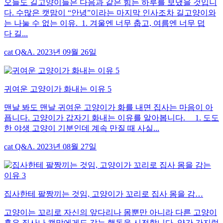
오늘도 길고양이들은 다음과 같은 힘든 하루를 보냈을 것입니
다. 수많은 캣맘이 “안녕”이라는 마지막 인사조차 길고양이와
는 나눌 수 없는 이유. 1. 겨울엔 너무 춥고, 여름엔 너무 덥
다 길...
cat Q&A. 2023년 09월 26일
귀여운 고양이가 화내는 이유 5
맨날 봐도 맨날 귀여운 고양이가 화를 내면 집사는 마음이 아
픕니다. 고양이가 갑자기 화내는 이유를 알아봅니다. 1. 도도
한 야생 고양이 기분인데 계속 만질 때 사실...
cat Q&A. 2023년 08월 27일
집사한테 팔짱끼는 것임, 고양이가 꼬리로 집사 몸을 감…
고양이는 꼬리로 자신의 앞다리나 몸뿐만 아니라 다른 고양이
혹은 집사나 캣맘에게도 감는 행동을 시전합니다. 약간 간지럽