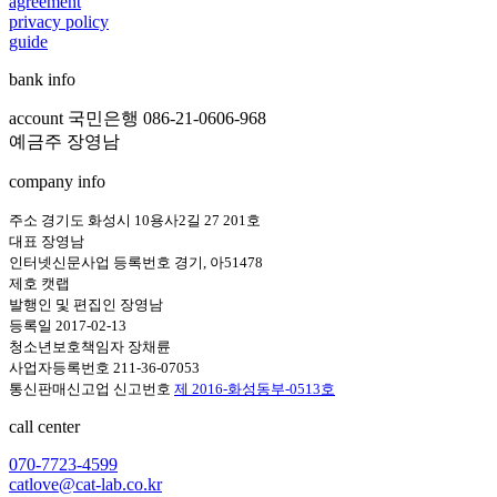
agreement
privacy policy
guide
bank info
account 국민은행 086-21-0606-968
예금주 장영남
company info
주소 경기도 화성시 10용사2길 27 201호
대표 장영남
인터넷신문사업 등록번호 경기, 아51478
제호 캣랩
발행인 및 편집인 장영남
등록일 2017-02-13
청소년보호책임자 장채륜
사업자등록번호 211-36-07053
통신판매신고업 신고번호
제 2016-화성동부-0513호
call center
070-7723-4599
catlove@cat-lab.co.kr