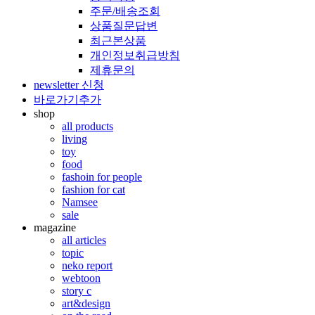
주문/배송조회
상품질문답변
최근본상품
개인정보취급방침
제휴문의
newsletter 신청
바로가기추가
shop
all products
living
toy
food
fashoin for people
fashion for cat
Namsee
sale
magazine
all articles
topic
neko report
webtoon
story c
art&design