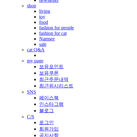
newsletter
shop
living
toy
food
fashion for people
fashion for cat
Namsee
sale
cat Q&A
my page
보유포인트
보유쿠폰
최근주문내역
최근위시리스트
SNS
페이스북
인스타그램
블로그
C/S
로그인
회원가입
공지사항