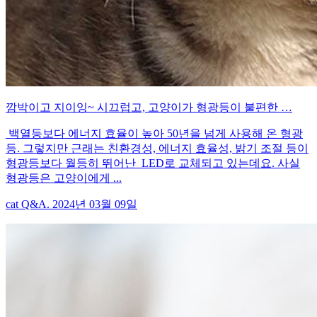
깜박이고 지이잉~ 시끄럽고, 고양이가 형광등이 불편한 …
백열등보다 에너지 효율이 높아 50년을 넘게 사용해 온 형광
등. 그렇지만 근래는 친환경성, 에너지 효율성, 밝기 조절 등이
형광등보다 월등히 뛰어난 LED로 교체되고 있는데요. 사실
형광등은 고양이에게 ...
cat Q&A. 2024년 03월 09일