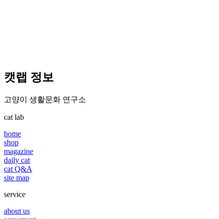
캣랩 정보
고양이 생활문화 연구소
cat lab
home
shop
magazine
daily cat
cat Q&A
site map
service
about us