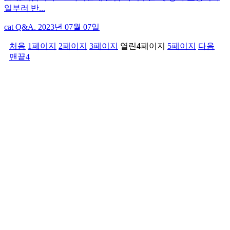
일부러 반...
cat Q&A. 2023년 07월 07일
처음
1
페이지
2
페이지
3
페이지
열린
4
페이지
5
페이지
다음
맨끝4