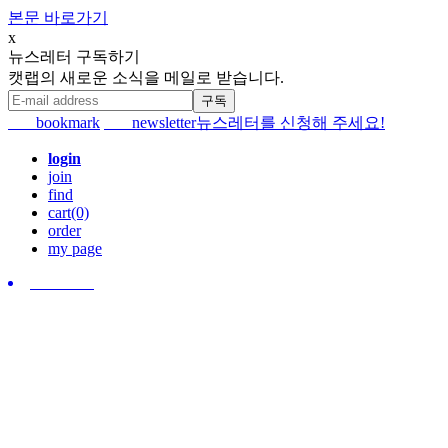
본문 바로가기
x
뉴스레터 구독하기
캣랩의 새로운 소식을 메일로 받습니다.
bookmark
newsletter
뉴스레터를 신청해 주세요!
login
join
find
cart(0)
order
my page