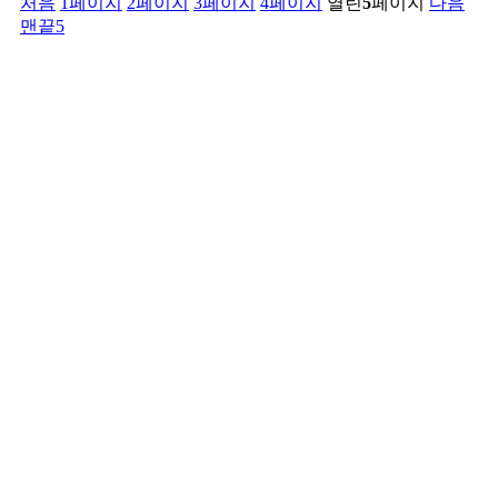
처음
1
페이지
2
페이지
3
페이지
4
페이지
열린
5
페이지
다음
맨끝5