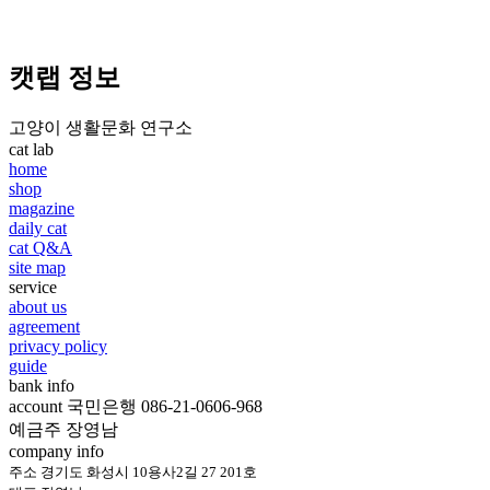
캣랩 정보
고양이 생활문화 연구소
cat lab
home
shop
magazine
daily cat
cat Q&A
site map
service
about us
agreement
privacy policy
guide
bank info
account 국민은행 086-21-0606-968
예금주 장영남
company info
주소 경기도 화성시 10용사2길 27 201호