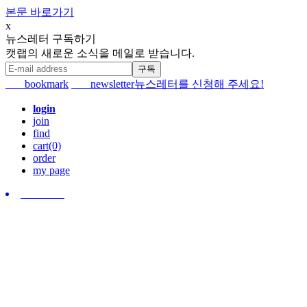
본문 바로가기
x
뉴스레터 구독하기
캣랩의 새로운 소식을 메일로 받습니다.
bookmark
newsletter
뉴스레터를 신청해 주세요!
login
join
find
cart(0)
order
my page