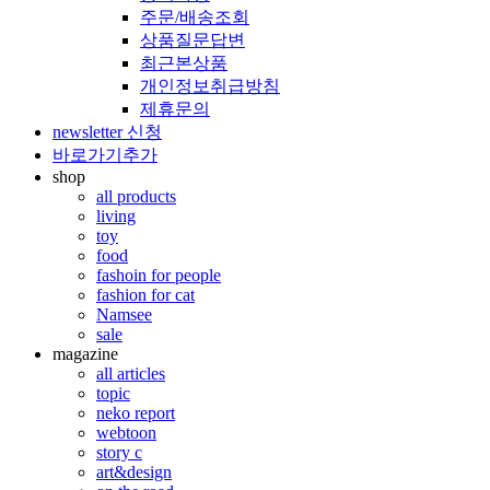
주문/배송조회
상품질문답변
최근본상품
개인정보취급방침
제휴문의
newsletter 신청
바로가기추가
shop
all products
living
toy
food
fashoin for people
fashion for cat
Namsee
sale
magazine
all articles
topic
neko report
webtoon
story c
art&design