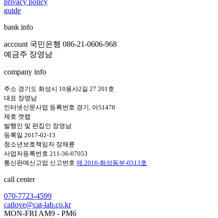
privacy policy
guide
bank info
account 국민은행 086-21-0606-968
예금주 장영남
company info
주소 경기도 화성시 10용사2길 27 201호
대표 장영남
인터넷신문사업 등록번호 경기, 아51478
제호 캣랩
발행인 및 편집인 장영남
등록일 2017-02-13
청소년보호책임자 장채륜
사업자등록번호 211-36-07053
통신판매신고업 신고번호
제 2016-화성동부-0513호
call center
070-7723-4599
catlove@cat-lab.co.kr
MON-FRI AM9 - PM6