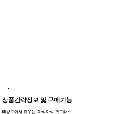
상품간략정보 및 구매기능
배양토에서 키우는, 아삭아삭 캣그라스