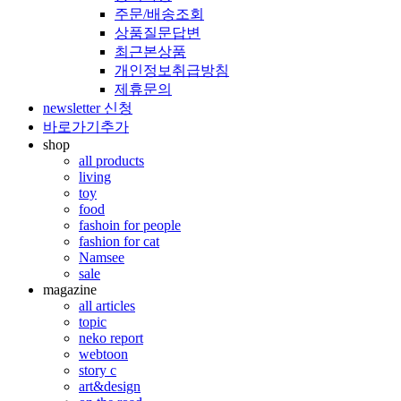
주문/배송조회
상품질문답변
최근본상품
개인정보취급방침
제휴문의
newsletter 신청
바로가기추가
shop
all products
living
toy
food
fashoin for people
fashion for cat
Namsee
sale
magazine
all articles
topic
neko report
webtoon
story c
art&design