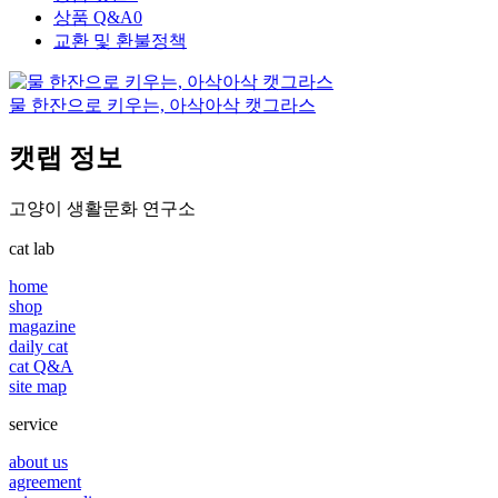
상품 Q&A
0
교환 및 환불정책
물 한잔으로 키우는, 아삭아삭 캣그라스
캣랩 정보
고양이 생활문화 연구소
cat lab
home
shop
magazine
daily cat
cat Q&A
site map
service
about us
agreement