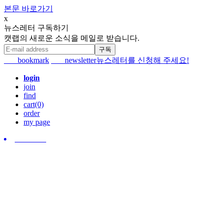
본문 바로가기
x
뉴스레터 구독하기
캣랩의 새로운 소식을 메일로 받습니다.
bookmark
newsletter
뉴스레터를 신청해 주세요!
login
join
find
cart(0)
order
my page