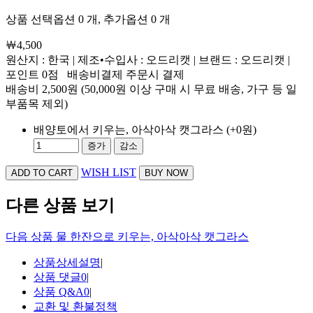
상품 선택옵션 0 개, 추가옵션 0 개
￦4,500
원산지 : 한국 | 제조•수입사 : 오드리캣 | 브랜드 : 오드리캣 |
포인트
0점
배송비결제
주문시 결제
배송비
2,500원 (50,000원 이상 구매 시 무료 배송, 가구 등 일
부품목 제외)
배양토에서 키우는, 아삭아삭 캣그라스
(+0원)
증가
감소
WISH LIST
다른 상품 보기
다음 상품
물 한잔으로 키우는, 아삭아삭 캣그라스
상품상세설명
|
상품 댓글
0
|
상품 Q&A
0
|
교환 및 환불정책