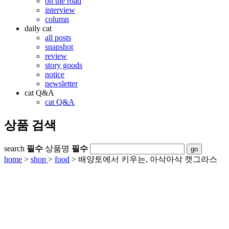
on the road
interview
column
daily cat
all posts
snapshot
review
story goods
notice
newsletter
cat Q&A
cat Q&A
상품 검색
search
필수
상품명
필수
home
>
shop
>
food
>
배양토에서 키우는, 아삭아삭 캣그라스