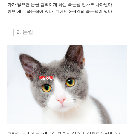
가가 닿으면 눈을 깜빡이게 하는 속눈썹 반사도 나타낸다.
반면 개는 속눈썹이 있다. 위에만 2~4열의 속눈썹이 있다.
2. 눈썹
고양이 눈 위에는 4~5개의 긴 털이 있으나, 이것도 눈썹은 아니