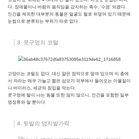
다. 장애물이나 바람의 움직임을 감지하는 촉수, ‘수염’ 되겠다.
인간을 제외한 대부분의 동물은 얼굴도 털로 뒤덮여 있기 때문에
눈썹으로 분류되는 부위가 따로 없다.
3. 콧구멍의 코털
고양이는 코털도 없다. 대신 얇은 점막으로 덮여 있으며 이 층에
서 자라는 매우 가늘고 짧은 섬모가 외부에서 들어오는 이물질이
나 바이러스, 세균의 침입을 막는다.
콧구멍에 털이 나는 동물 또한 많지 않으니, 인간을 포함한 일부
영장류와 말 뿐이다.
4. 뒷발의 엄지발가락