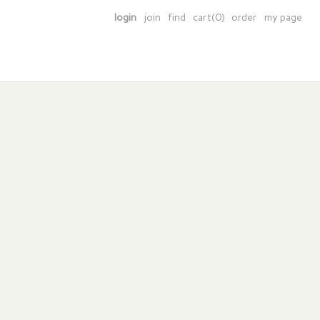
login
join
find
cart(0)
order
my page