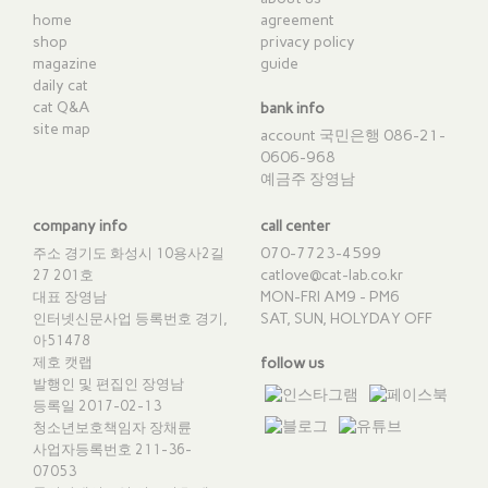
home
agreement
shop
privacy policy
magazine
guide
daily cat
cat Q&A
bank info
site map
account 국민은행 086-21-
0606-968
예금주 장영남
company info
call center
070-7723-4599
주소 경기도 화성시 10용사2길
catlove@cat-lab.co.kr
27 201호
MON-FRI AM9 - PM6
대표 장영남
SAT, SUN, HOLYDAY OFF
인터넷신문사업 등록번호 경기,
아51478
제호 캣랩
follow us
발행인 및 편집인 장영남
등록일 2017-02-13
청소년보호책임자 장채륜
사업자등록번호 211-36-
07053