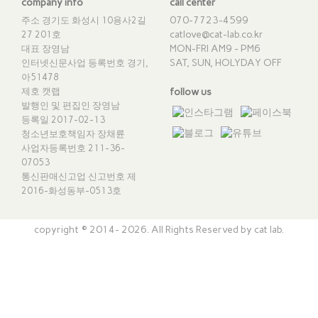
company info
call center
070-7723-4599
주소 경기도 화성시 10용사2길
catlove@cat-lab.co.kr
27 201호
MON-FRI AM9 - PM6
대표 장영남
SAT, SUN, HOLYDAY OFF
인터넷신문사업 등록번호 경기,
아51478
제호 캣랩
follow us
발행인 및 편집인 장영남
등록일 2017-02-13
청소년보호책임자 장채륜
사업자등록번호 211-36-
07053
통신판매신고업 신고번호
제
2016-화성동부-0513호
copyright © 2014- 2026. All Rights Reserved by cat lab.