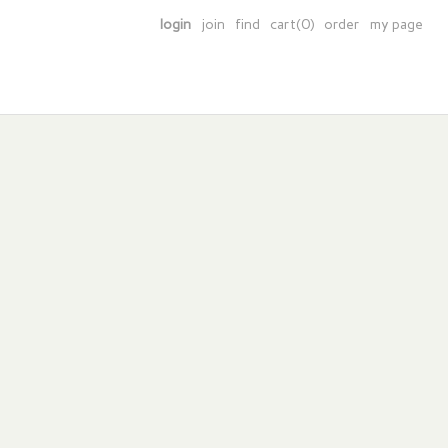
login
join
find
cart(0)
order
my page