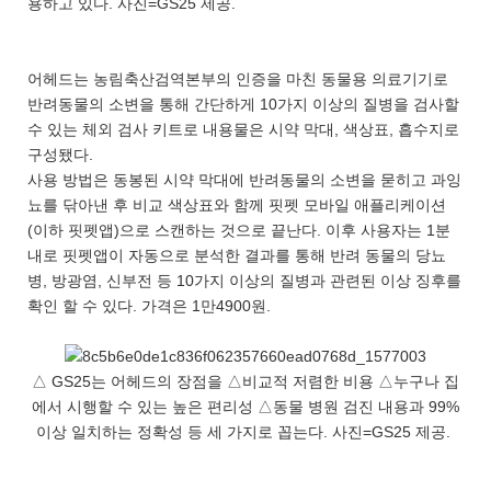
용하고 있다. 사진=GS25 제공.
어헤드는 농림축산검역본부의 인증을 마친 동물용 의료기기로
반려동물의 소변을 통해 간단하게 10가지 이상의 질병을 검사할
수 있는 체외 검사 키트로 내용물은 시약 막대, 색상표, 흡수지로
구성됐다.
사용 방법은 동봉된 시약 막대에 반려동물의 소변을 묻히고 과잉
뇨를 닦아낸 후 비교 색상표와 함께 핏펫 모바일 애플리케이션
(이하 핏펫앱)으로 스캔하는 것으로 끝난다. 이후 사용자는 1분
내로 핏펫앱이 자동으로 분석한 결과를 통해 반려 동물의 당뇨
병, 방광염, 신부전 등 10가지 이상의 질병과 관련된 이상 징후를
확인 할 수 있다. 가격은 1만4900원.
△ GS25는 어헤드의 장점을 △비교적 저렴한 비용 △누구나 집
에서 시행할 수 있는 높은 편리성 △동물 병원 검진 내용과 99%
이상 일치하는 정확성 등 세 가지로 꼽는다. 사진=GS25 제공.