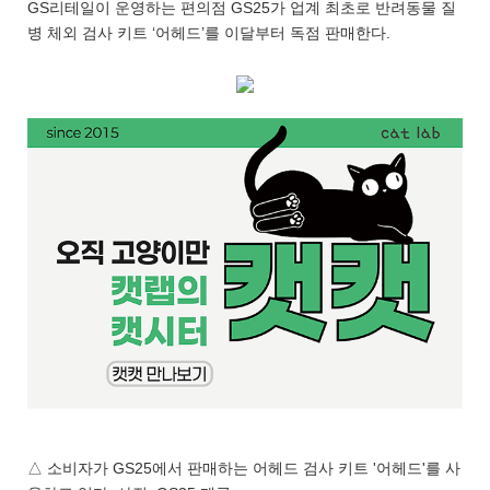
GS리테일이 운영하는 편의점 GS25가 업계 최초로 반려동물 질
병 체외 검사 키트 ‘어헤드’를 이달부터 독점 판매한다.
△ 소비자가 GS25에서 판매하는 어헤드 검사 키트 '어헤드'를 사