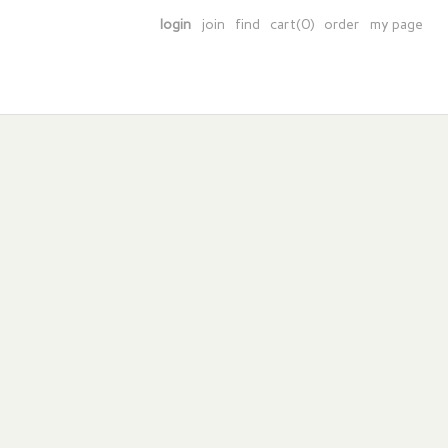
login
join
find
cart(0)
order
my page