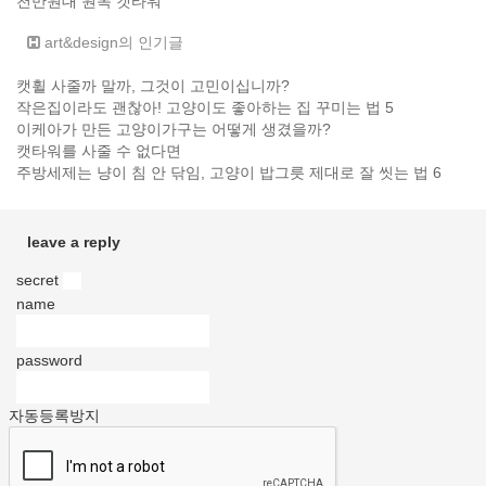
천만원대 원목 캣타워
art&design의 인기글
캣휠 사줄까 말까, 그것이 고민이십니까?
작은집이라도 괜찮아! 고양이도 좋아하는 집 꾸미는 법 5
이케아가 만든 고양이가구는 어떻게 생겼을까?
캣타워를 사줄 수 없다면
주방세제는 냥이 침 안 닦임, 고양이 밥그릇 제대로 잘 씻는 법 6
leave a reply
secret
v
name
password
자동등록방지