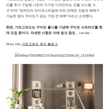
리를 추가 구입해 나만의 가구로 디자인하는 모듈 시스템 가
구”라며 “반려인의 라이프스타일에 따라 언제든 조립과 해체가
가능한 점이 꾸비또가 갖는 가장 큰 매력”이라고 소개했다.
한편, 가또고르도는 꾸비또 출시를 기념해 꾸비또 서포터즈를 현
재 모집 중이다. 자세한 사항은 아래 링크 참조.
- cat lab -
More info
가또고르도 공식 블로그