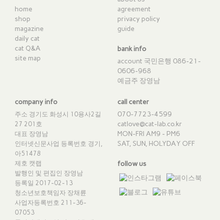
home
agreement
shop
privacy policy
magazine
guide
daily cat
cat Q&A
bank info
site map
account 국민은행 086-21-
0606-968
예금주 장영남
company info
call center
070-7723-4599
주소 경기도 화성시 10용사2길
catlove@cat-lab.co.kr
27 201호
MON-FRI AM9 - PM6
대표 장영남
SAT, SUN, HOLYDAY OFF
인터넷신문사업 등록번호 경기,
아51478
제호 캣랩
follow us
발행인 및 편집인 장영남
등록일 2017-02-13
청소년보호책임자 장채륜
사업자등록번호 211-36-
07053