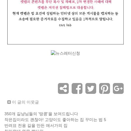
이 글의 이웃글
350개 길냥님들의 '땅콩'을 보여드립니다
작은집이라도 괜찮아! 고양이도 좋아하는 집 꾸미는 법 5
반려묘 전용 길을 만든 애서가의 집