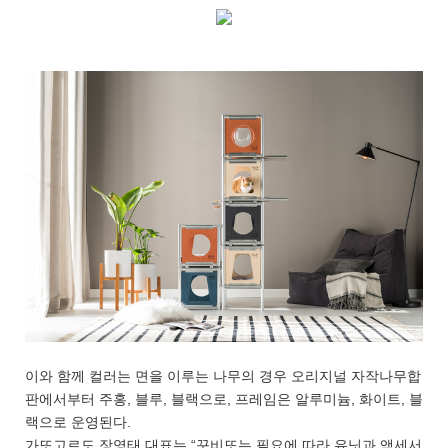
이와 함께 컬러는 면을 이루는 나무의 경우 오리지널 자작나무합
판에서부터 주홍, 블루, 블랙으로, 프레임은 알루미늄, 화이트, 블
랙으로 운영된다.
가또고르도 장영태 대표는 “꾸비또는 필요에 따라 유닛과 액세서