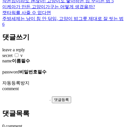
작은집이라도 괜찮아! 고양이도 좋아하는 집 꾸미는 법 5
이케아가 만든 고양이가구는 어떻게 생겼을까?
캣타워를 사줄 수 없다면
주방세제는 냥이 침 안 닦임, 고양이 밥그릇 제대로 잘 씻는 법
6
댓글쓰기
leave a reply
secret
v
name
이름필수
password
비밀번호필수
자동등록방지
comment
댓글목록
0 comment