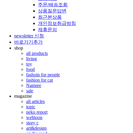
주문/배송조회
상품질문답변
최근본상품
개인정보취급방침
제휴문의
newsletter 신청
바로가기추가
shop
all products
living
toy
food
fashoin for people
fashion for cat
Namsee
sale
magazine
all articles
topic
neko report
webtoon
story c
art&design