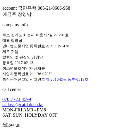
account 국민은행 086-21-0606-968
예금주 장영남
company info
주소 경기도 화성시 10용사2길 27 201호
대표 장영남
인터넷신문사업 등록번호 경기, 아51478
제호 캣랩
발행인 및 편집인 장영남
등록일 2017-02-13
청소년보호책임자 장채륜
사업자등록번호 211-36-07053
통신판매신고업 신고번호
제 2016-화성동부-0513호
call center
070-7723-4599
catlove@cat-lab.co.kr
MON-FRI AM9 - PM6
SAT, SUN, HOLYDAY OFF
follow us