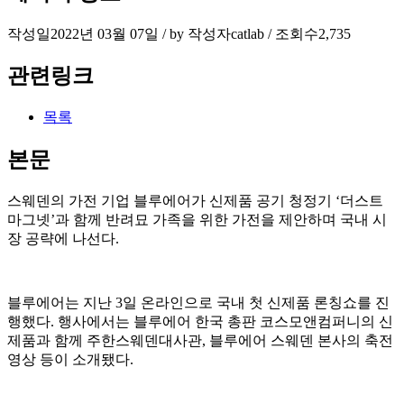
작성일
2022년 03월 07일 / by
작성자
catlab
/
조회수
2,735
관련링크
목록
본문
스웨덴의 가전 기업 블루에어가 신제품 공기 청정기 ‘더스트
마그넷’과 함께 반려묘 가족을 위한 가전을 제안하며 국내 시
장 공략에 나선다.
블루에어는 지난 3일 온라인으로 국내 첫 신제품 론칭쇼를 진
행했다. 행사에서는 블루에어 한국 총판 코스모앤컴퍼니의 신
제품과 함께 주한스웨덴대사관, 블루에어 스웨덴 본사의 축전
영상 등이 소개됐다.