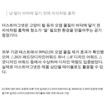
냥 털이 바닥에 닿기 전에 자석처럼 흡착
더스트마그넷은 고양이 털 등의 오염 물질이 바닥에 닿기 전
자석처럼 흡착해 청소가 ‘덜’ 필요한 환경을 만들어주는 공기
청정기다.
외부 기관 테스트에서 99%[1]의 오염 물질 제거 효과가 확인됐
으며 △2021 레드닷디자인어워드 위너 △iF 디자인 어워드 △
굿디자인 어워드 등에서 수상하며 디자인 역량도 입증받았다.
실제로 더스트마그넷은 제품 상단을 테이블로도 활용할 수 있
다.
[1] JEM 1467-2015 표준에 따른 미세 입자(0.3~2.5마이크로미터) 및 AHAM AC-1-2019 표준에 따른
꽃가루 입자(5~11마이크로미터) 제거율에 대한 외부 테스트 기반