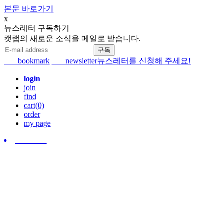
본문 바로가기
x
뉴스레터 구독하기
캣랩의 새로운 소식을 메일로 받습니다.
bookmark
newsletter
뉴스레터를 신청해 주세요!
login
join
find
cart(0)
order
my page