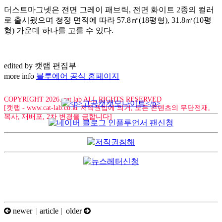
더스트마그넷은 전면 그레이 패브릭, 전면 화이트 2종의 컬러
로 출시됐으며 청정 면적에 따라 57.8㎡(18평형), 31.8㎡(10평
형) 가운데 하나를 고를 수 있다.
edited by 캣랩 편집부
more info
블루에어 공식 홈페이지
COPYRIGHT 2026. cat lab ALL RIGHTS RESERVED
[캣랩 - www.cat-lab.co.kr 저작권법에 의거, 모든 콘텐츠의 무단전재,
복사, 재배포, 2차 변경을 금합니다]
newer |
article
| older